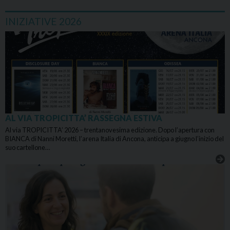
INIZIATIVE 2026
AL VIA TROPICITTA’ RASSEGNA ESTIVA
Al via TROPICITTA’ 2026 – trentanovesima edizione. Dopo l’apertura con
BIANCA di Nanni Moretti, l’arena Italia di Ancona, anticipa a giugno l’inizio del
suo cartellone…