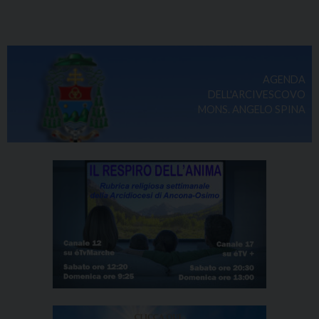
AGENDA
DELL'ARCIVESCOVO
MONS. ANGELO SPINA