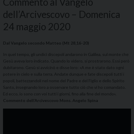
Commento al Vangelo
dell’Arcivescovo – Domenica
24 maggio 2020
Dal Vangelo secondo Matteo (Mt 28,16-20)
In quel tempo, gli undici discepoli andarono in Galilea, sul monte che
Gesù aveva loro indicato. Quando lo videro, si prostrarono. Essi però
dubitarono. Gesù si avvicinò e disse loro: «A me è stato dato ogni
potere in cielo e sulla terra. Andate dunque e fate discepoli tutti i
popoli, battezzandoli nel nome del Padre e del Figlio e dello Spirito
Santo, insegnando loro a osservare tutto ciò che vi ho comandato.
Ed ecco, io sono con voi tutti i giorni, fino alla fine del mondo».
Commento dell’Arcivescovo Mons. Angelo Spina