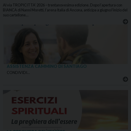
Al via TROPICITTA’ 2026 – trentanovesima edizione. Dopo l’apertura con
BIANCA di Nanni Moretti, l’arena Italia di Ancona, anticipa a giugno l’inizio del
suo cartellone…
ASSISTENZA CAMMINO DI SANTIAGO
CONDIVIDI…