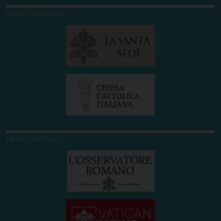
SITI ISTITUZIONALI
MEDIA CATTOLICI