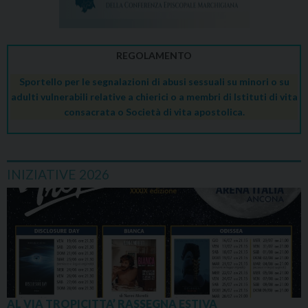
REGOLAMENTO
Sportello per le segnalazioni di abusi sessuali su minori o su
adulti vulnerabili relative a chierici o a membri di Istituti di vita
consacrata o Società di vita apostolica.
INIZIATIVE 2026
AL VIA TROPICITTA’ RASSEGNA ESTIVA