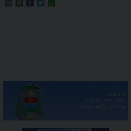
AGENDA
DELL'ARCIVESCOVO
MONS. ANGELO SPINA