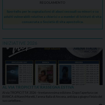
REGOLAMENTO
Sportello per le segnalazioni di abusi sessuali su minori o su
adulti vulnerabili relative a chierici o a membri di Istituti di vita
consacrata o Società di vita apostolica.
INIZIATIVE 2026
AL VIA TROPICITTA’ RASSEGNA ESTIVA
Al via TROPICITTA’ 2026 – trentanovesima edizione. Dopo l’apertura con
BIANCA di Nanni Moretti, l’arena Italia di Ancona, anticipa a giugno l’inizio del
suo cartellone…