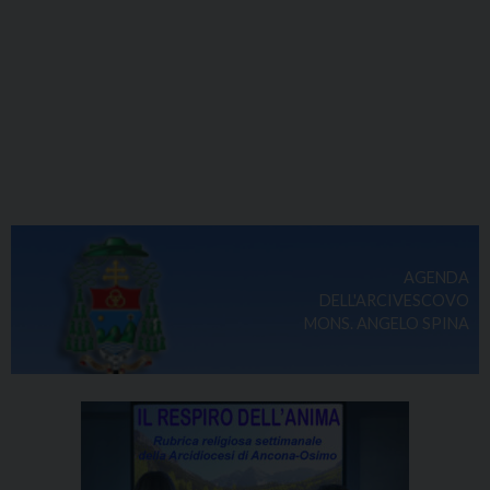
AGENDA
DELL'ARCIVESCOVO
MONS. ANGELO SPINA