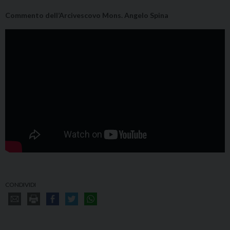
Commento dell’Arcivescovo Mons. Angelo Spina
CONDIVIDI