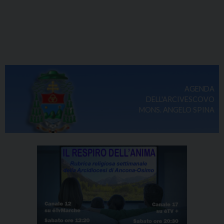
AGENDA
DELL'ARCIVESCOVO
MONS. ANGELO SPINA