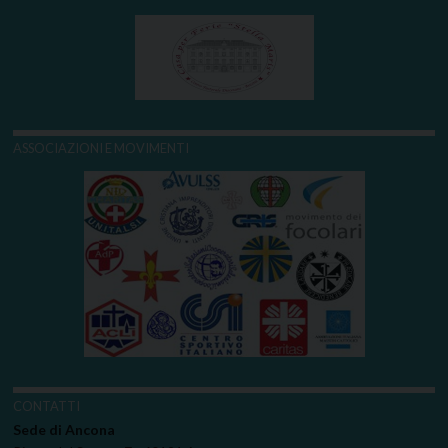
ASSOCIAZIONI E MOVIMENTI
CONTATTI
Sede di Ancona