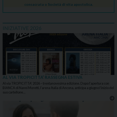
consacrata o Società di vita apostolica.
INIZIATIVE 2026
AL VIA TROPICITTA’ RASSEGNA ESTIVA
Al via TROPICITTA’ 2026 – trentanovesima edizione. Dopo l’apertura con
BIANCA di Nanni Moretti, l’arena Italia di Ancona, anticipa a giugno l’inizio del
suo cartellone…