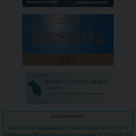
REGOLAMENTO
Sportello per le segnalazioni di abusi sessuali su minori o su
adulti vulnerabili relative a chierici o a membri di Istituti di vita