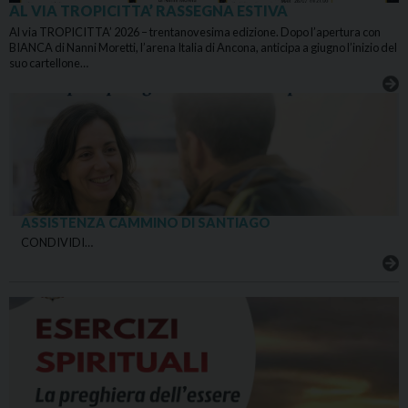
AL VIA TROPICITTA’ RASSEGNA ESTIVA
Al via TROPICITTA’ 2026 – trentanovesima edizione. Dopo l’apertura con
BIANCA di Nanni Moretti, l’arena Italia di Ancona, anticipa a giugno l’inizio del
suo cartellone…
ASSISTENZA CAMMINO DI SANTIAGO
CONDIVIDI…