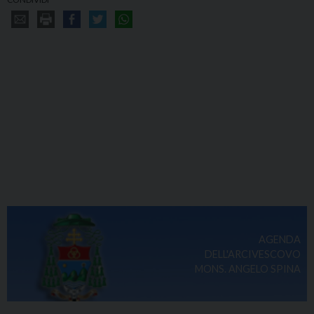
AGENDA
DELL'ARCIVESCOVO
MONS. ANGELO SPINA