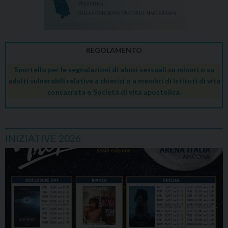
REGOLAMENTO
Sportello per le segnalazioni di abusi sessuali su minori o su
adulti vulnerabili relative a chierici o a membri di Istituti di vita
consacrata o Società di vita apostolica.
INIZIATIVE 2026