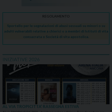
REGOLAMENTO
Sportello per le segnalazioni di abusi sessuali su minori o su
adulti vulnerabili relative a chierici o a membri di Istituti di vita
consacrata o Società di vita apostolica.
INIZIATIVE 2026
AL VIA TROPICITTA’ RASSEGNA ESTIVA