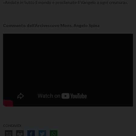
«Andate in tutto il mondo e proclamate il Vangelo a ogni creatura».
Commento dell’Arcivescovo Mons. Angelo Spina
CONDIVIDI