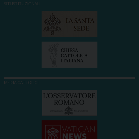
SITI ISTITUZIONALI
MEDIA CATTOLICI