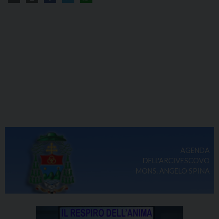
AGENDA
DELL'ARCIVESCOVO
MONS. ANGELO SPINA