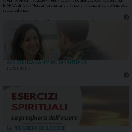
Al via TROPICITTA’ 2026 – trentanovesima edizione. Dopo l’apertura con
BIANCA di Nanni Moretti, l’arena Italia di Ancona, anticipa a giugno l’inizio del
suo cartellone…
ASSISTENZA CAMMINO DI SANTIAGO
CONDIVIDI…
LA PREGHIERA DELL’ESSERE