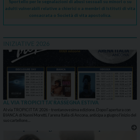
Sportello per le segnalazioni di abusi sessuali su minori o su
adulti vulnerabili relative a chierici o a membri di Istituti di vita
consacrata o Società di vita apostolica.
INIZIATIVE 2026
AL VIA TROPICITTA’ RASSEGNA ESTIVA
Al via TROPICITTA’ 2026 – trentanovesima edizione. Dopo l’apertura con
BIANCA di Nanni Moretti, l’arena Italia di Ancona, anticipa a giugno l’inizio del
suo cartellone…