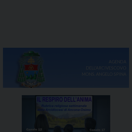
AGENDA
DELL'ARCIVESCOVO
MONS. ANGELO SPINA