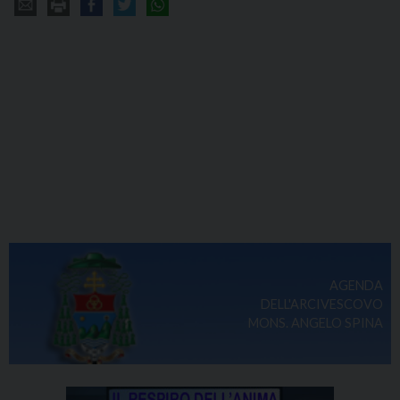
AGENDA
DELL'ARCIVESCOVO
MONS. ANGELO SPINA