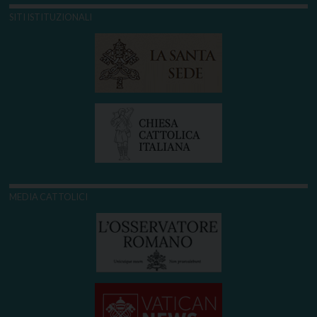
SITI ISTITUZIONALI
MEDIA CATTOLICI