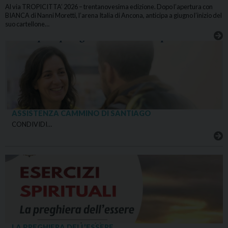
Al via TROPICITTA’ 2026 – trentanovesima edizione. Dopo l’apertura con
BIANCA di Nanni Moretti, l’arena Italia di Ancona, anticipa a giugno l’inizio del
suo cartellone…
ASSISTENZA CAMMINO DI SANTIAGO
CONDIVIDI…
LA PREGHIERA DELL’ESSERE