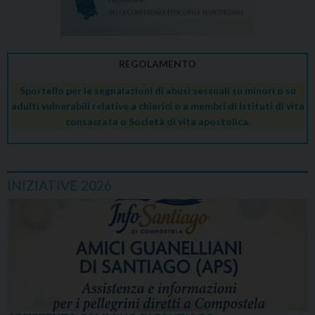
REGOLAMENTO
Sportello per le segnalazioni di abusi sessuali su minori o su
adulti vulnerabili relative a chierici o a membri di Istituti di vita
consacrata o Società di vita apostolica.
INIZIATIVE 2026