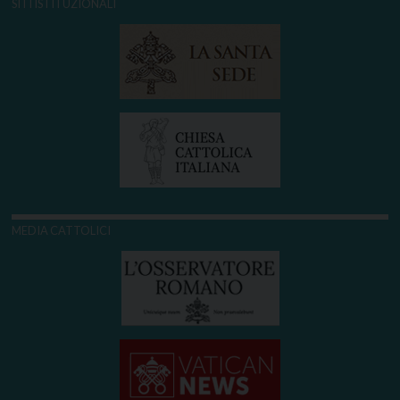
SITI ISTITUZIONALI
MEDIA CATTOLICI