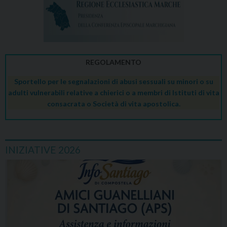
REGOLAMENTO
Sportello per le segnalazioni di abusi sessuali su minori o su
adulti vulnerabili relative a chierici o a membri di Istituti di vita
consacrata o Società di vita apostolica.
INIZIATIVE 2026