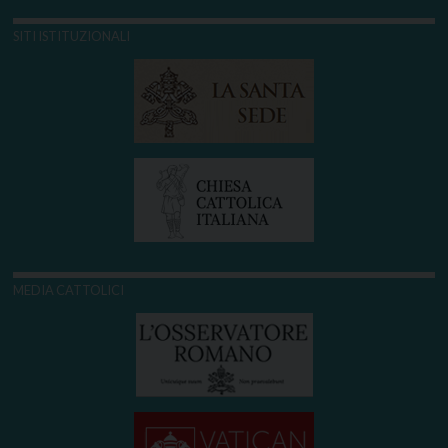
SITI ISTITUZIONALI
MEDIA CATTOLICI