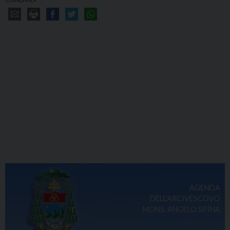
AGENDA
DELL'ARCIVESCOVO
MONS. ANGELO SPINA