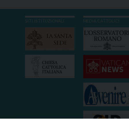
SITI ISTITUZIONALI
MEDIA CATTOLICI