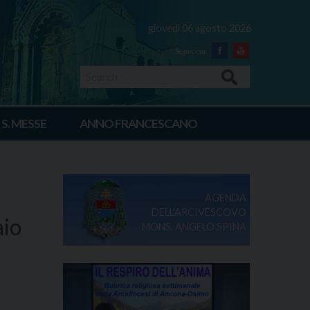
giovedì 06 agosto 2026
Facebook
Youtube
Search
 S. MESSE
ANNO FRANCESCANO
AGENDA
DELL'ARCIVESCOVO
aio
MONS. ANGELO SPINA