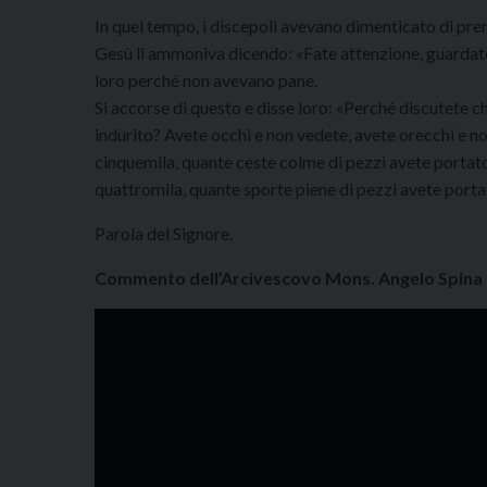
In quel tempo, i discepoli avevano dimenticato di pren
Gesù li ammoniva dicendo: «Fate attenzione, guardatevi 
loro perché non avevano pane.
Si accorse di questo e disse loro: «Perché discutete
indurito? Avete occhi e non vedete, avete orecchi e no
cinquemila, quante ceste colme di pezzi avete portato 
quattromila, quante sporte piene di pezzi avete porta
Parola del Signore.
Commento dell’Arcivescovo Mons. Angelo Spina