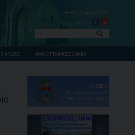
venerdì 07 agosto 2026
Facebook
Youtube
Search
 S. MESSE
ANNO FRANCESCANO
AGENDA
DELL'ARCIVESCOVO
aio
MONS. ANGELO SPINA