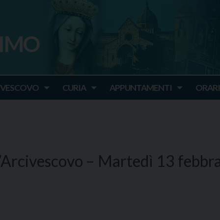
SIMO
o
IVESCOVO
CURIA
APPUNTAMENTI
ORARI
’Arcivescovo – Martedì 13 febbr