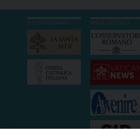
SITI ISTITUZIONALI
MEDIA CATTOLICI