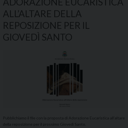
ADORAZIONE EUCARISTICA
ALL’ALTARE DELLA
REPOSIZIONE PER IL
GIOVEDÌ SANTO
Pubblichiamo il file con la proposta di Adorazione Eucaristica all’altare
della reposizione per il prossimo Giovedì Santo.