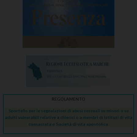
REGOLAMENTO
Sportello per le segnalazioni di abusi sessuali su minori o su
adulti vulnerabili relative a chierici o a membri di Istituti di vita
consacrata o Società di vita apostolica.