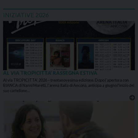
INIZIATIVE 2026
AL VIA TROPICITTA’ RASSEGNA ESTIVA
Al via TROPICITTA’ 2026 – trentanovesima edizione. Dopo l’apertura con
BIANCA di Nanni Moretti, l’arena Italia di Ancona, anticipa a giugno l’inizio del
suo cartellone…