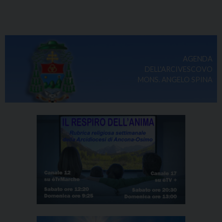
AGENDA
DELL'ARCIVESCOVO
MONS. ANGELO SPINA