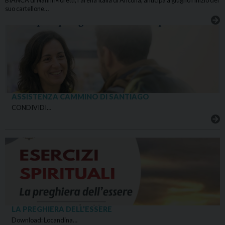
BIANCA di Nanni Moretti, l’arena Italia di Ancona, anticipa a giugno l’inizio del
suo cartellone…
ASSISTENZA CAMMINO DI SANTIAGO
CONDIVIDI…
LA PREGHIERA DELL’ESSERE
Download: Locandina…