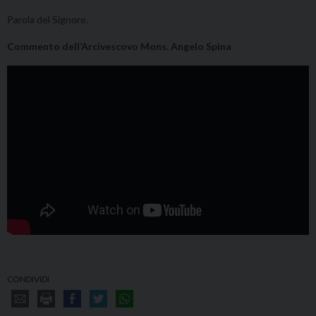
Parola del Signore.
Commento dell’Arcivescovo Mons. Angelo Spina
CONDIVIDI