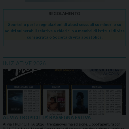
REGOLAMENTO
Sportello per le segnalazioni di abusi sessuali su minori o su
adulti vulnerabili relative a chierici o a membri di Istituti di vita
consacrata o Società di vita apostolica.
INIZIATIVE 2026
AL VIA TROPICITTA’ RASSEGNA ESTIVA
Al via TROPICITTA’ 2026 – trentanovesima edizione. Dopo l’apertura con