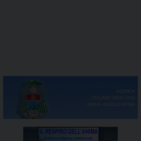
AGENDA
DELL'ARCIVESCOVO
MONS. ANGELO SPINA