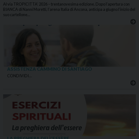
Al via TROPICITTA’ 2026 – trentanovesima edizione. Dopo l’apertura con
BIANCA di Nanni Moretti, l’arena Italia di Ancona, anticipa a giugno l’inizio del
suo cartellone…
ASSISTENZA CAMMINO DI SANTIAGO
CONDIVIDI…
LA PREGHIERA DELL’ESSERE