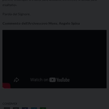
esaltato».
Parola del Signore.
Commento dell’Arcivescovo Mons. Angelo Spina
CONDIVIDI