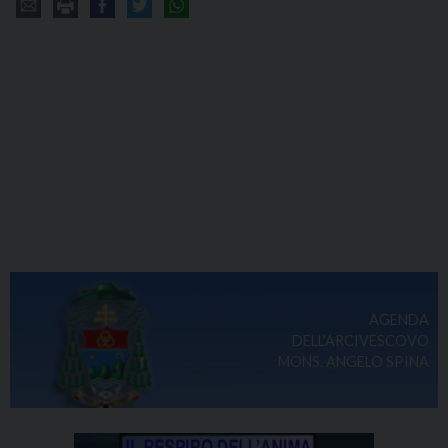
AGENDA
DELL'ARCIVESCOVO
MONS. ANGELO SPINA