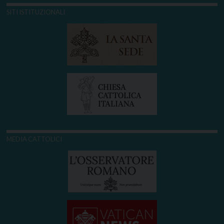
SITI ISTITUZIONALI
MEDIA CATTOLICI