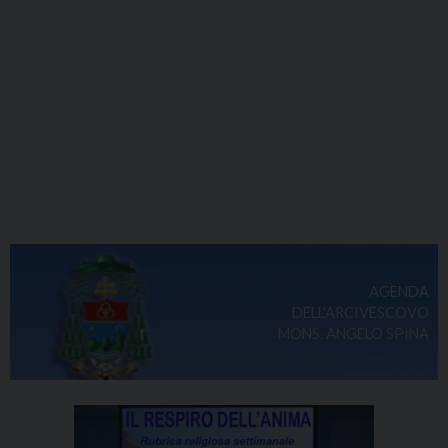
AGENDA
DELL'ARCIVESCOVO
MONS. ANGELO SPINA