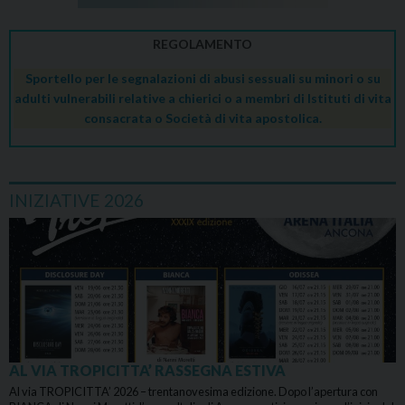
REGOLAMENTO
Sportello per le segnalazioni di abusi sessuali su minori o su
adulti vulnerabili relative a chierici o a membri di Istituti di vita
consacrata o Società di vita apostolica.
INIZIATIVE 2026
AL VIA TROPICITTA’ RASSEGNA ESTIVA
Al via TROPICITTA’ 2026 – trentanovesima edizione. Dopo l’apertura con