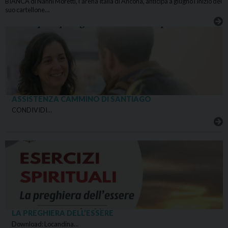
BIANCA di Nanni Moretti, l’arena Italia di Ancona, anticipa a giugno l’inizio del
suo cartellone…
ASSISTENZA CAMMINO DI SANTIAGO
CONDIVIDI…
LA PREGHIERA DELL’ESSERE
Download: Locandina…