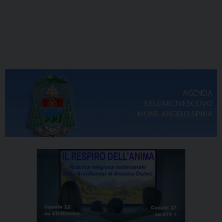
AGENDA
DELL'ARCIVESCOVO
MONS. ANGELO SPINA