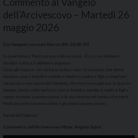
Commento al Vangelo
dell’Arcivescovo – Martedì 26
maggio 2026
Dal Vangelo secondo Marco (Mc 10,28-31)
In quel tempo, Pietro prese a dire a Gesù: «Ecco, noi abbiamo
lasciato tutto e ti abbiamo seguito».
Gesù gli rispose: «In verità io vi dico: non c’è nessuno che abbia
lasciato casa o fratelli o sorelle o madre o padre o figli o campi per
causa mia e per causa del Vangelo, che non riceva già ora, in questo
tempo, cento volte tanto in case e fratelli e sorelle e madri e figli e
campi, insieme a persecuzioni, e la vita eterna nel tempo che verrà.
Molti dei primi saranno ultimi e gli ultimi saranno primi».
Parola del Signore
Commento dell’Arcivescovo Mons. Angelo Spina