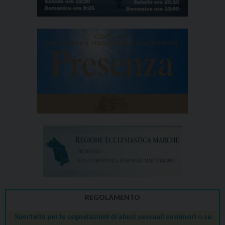
REGOLAMENTO
Sportello per le segnalazioni di abusi sessuali su minori o su