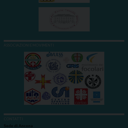
ASSOCIAZIONI E MOVIMENTI
CONTATTI
Sede di Ancona