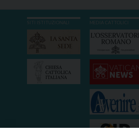
SITI ISTITUZIONALI
MEDIA CATTOLICI