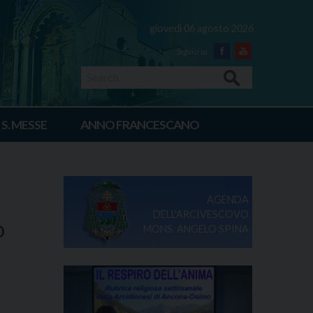
giovedì 06 agosto 2026
Facebook
Youtube
Search
 S. MESSE
ANNO FRANCESCANO
AGENDA
DELL'ARCIVESCOVO
o
MONS. ANGELO SPINA