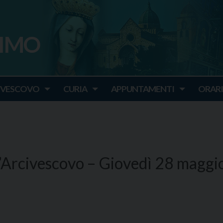
SIMO
o
IVESCOVO
CURIA
APPUNTAMENTI
ORARI
’Arcivescovo – Giovedì 28 maggi