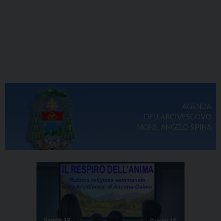
AGENDA
DELL'ARCIVESCOVO
MONS. ANGELO SPINA