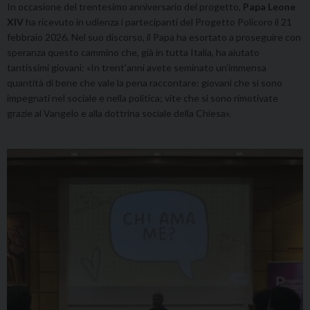
In occasione del trentesimo anniversario del progetto,
Papa Leone
XIV
ha ricevuto in udienza i partecipanti del Progetto Policoro il 21
febbraio 2026. Nel suo discorso, il Papa ha esortato a proseguire con
speranza questo cammino che, già in tutta Italia, ha aiutato
tantissimi giovani: «In trent’anni avete seminato un’immensa
quantità di bene che vale la pena raccontare: giovani che si sono
impegnati nel sociale e nella politica; vite che si sono rimotivate
grazie al Vangelo e alla dottrina sociale della Chiesa».