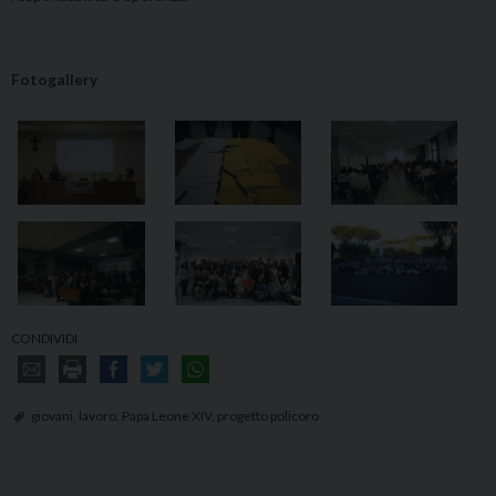
Fotogallery
CONDIVIDI
giovani
,
lavoro
,
Papa Leone XIV
,
progetto policoro