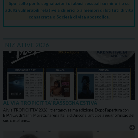
Sportello per le segnalazioni di abusi sessuali su minori o su
adulti vulnerabili relative a chierici o a membri di Istituti di vita
consacrata o Società di vita apostolica.
INIZIATIVE 2026
AL VIA TROPICITTA’ RASSEGNA ESTIVA
Al via TROPICITTA’ 2026 – trentanovesima edizione. Dopo l’apertura con
BIANCA di Nanni Moretti, l’arena Italia di Ancona, anticipa a giugno l’inizio del
suo cartellone…