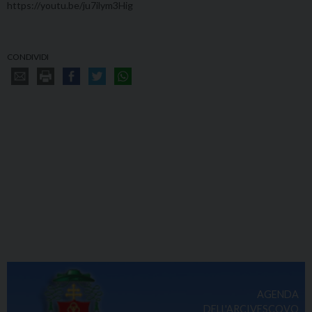
https://youtu.be/ju7ilym3Hig
CONDIVIDI
AGENDA
DELL'ARCIVESCOVO