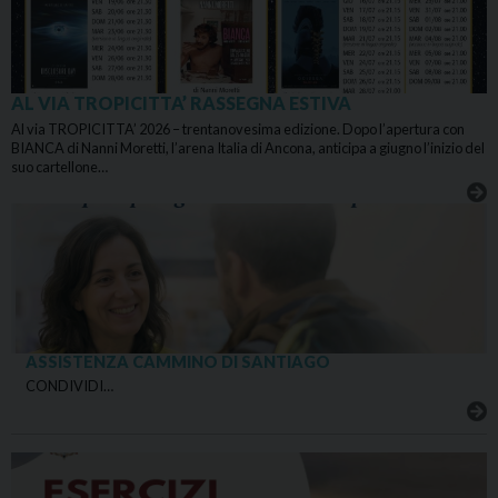
AL VIA TROPICITTA’ RASSEGNA ESTIVA
Al via TROPICITTA’ 2026 – trentanovesima edizione. Dopo l’apertura con
BIANCA di Nanni Moretti, l’arena Italia di Ancona, anticipa a giugno l’inizio del
suo cartellone…
ASSISTENZA CAMMINO DI SANTIAGO
CONDIVIDI…