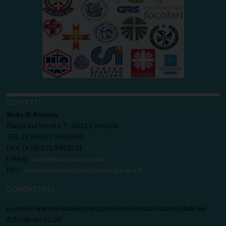
CONTATTI
Sede di Ancona
Piazza del Senato 7 - 60121 Ancona
TEL: (+39) 071.9943500
FAX: (+39) 071.9943521
EMAIL:
curia@diocesi.ancona.it
PEC:
diocesi.ancona@pec.chiesacattolica.it
CONTATTACI
La curia è aperta al pubblico nei giorni feriali (escluso il sabato) dalle ore
8.30 alle ore 12.30.