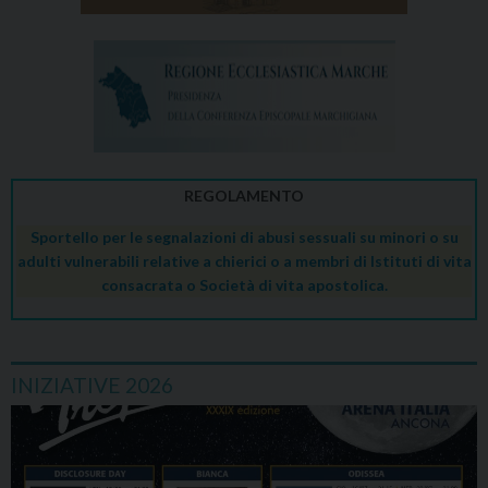
REGOLAMENTO
Sportello per le segnalazioni di abusi sessuali su minori o su
adulti vulnerabili relative a chierici o a membri di Istituti di vita
consacrata o Società di vita apostolica.
INIZIATIVE 2026