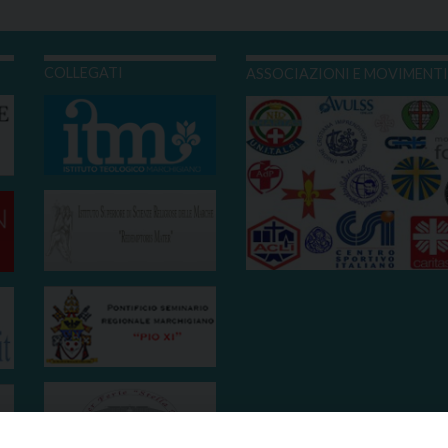
COLLEGATI
ASSOCIAZIONI E MOVIMENT