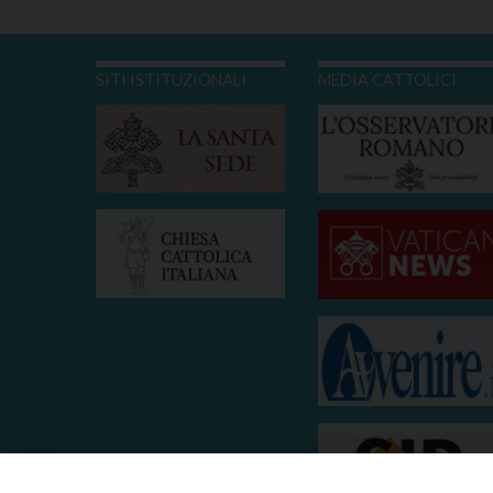
SITI ISTITUZIONALI
MEDIA CATTOLICI