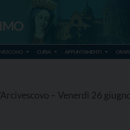
SIMO
o
IVESCOVO
CURIA
APPUNTAMENTI
ORARI
’Arcivescovo – Venerdì 26 giugn