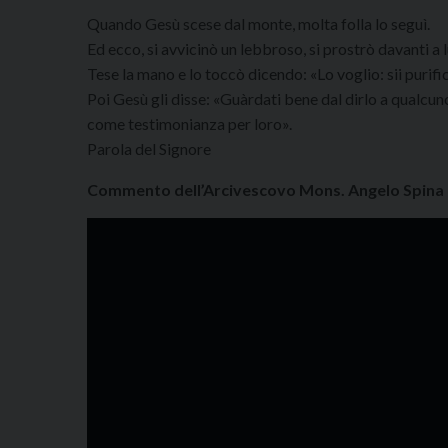
Quando Gesù scese dal monte, molta folla lo seguì.
Ed ecco, si avvicinò un lebbroso, si prostrò davanti a l
Tese la mano e lo toccò dicendo: «Lo voglio: sii purific
Poi Gesù gli disse: «Guàrdati bene dal dirlo a qualcun
come testimonianza per loro».
Parola del Signore
Commento dell’Arcivescovo Mons. Angelo Spina