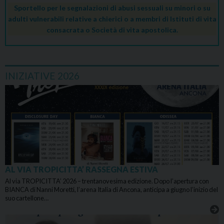
Sportello per le segnalazioni di abusi sessuali su minori o su
adulti vulnerabili relative a chierici o a membri di Istituti di vita
consacrata o Società di vita apostolica.
INIZIATIVE 2026
AL VIA TROPICITTA’ RASSEGNA ESTIVA
Al via TROPICITTA’ 2026 – trentanovesima edizione. Dopo l’apertura con
BIANCA di Nanni Moretti, l’arena Italia di Ancona, anticipa a giugno l’inizio del
suo cartellone…