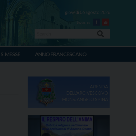
giovedì 06 agosto 2026
Facebook
Youtube
Search
 S. MESSE
ANNO FRANCESCANO
AGENDA
DELL'ARCIVESCOVO
MONS. ANGELO SPINA