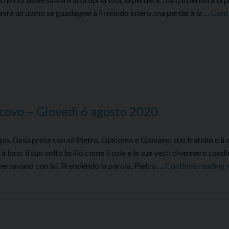
io avrà un uomo se guadagnerà il mondo intero, ma perderà la …
Cont
covo – Giovedì 6 agosto 2020
, Gesù prese con sé Pietro, Giacomo e Giovanni suo fratello e li
 a loro: il suo volto brillò come il sole e le sue vesti divennero can
versavano con lui. Prendendo la parola, Pietro …
Continue reading
a