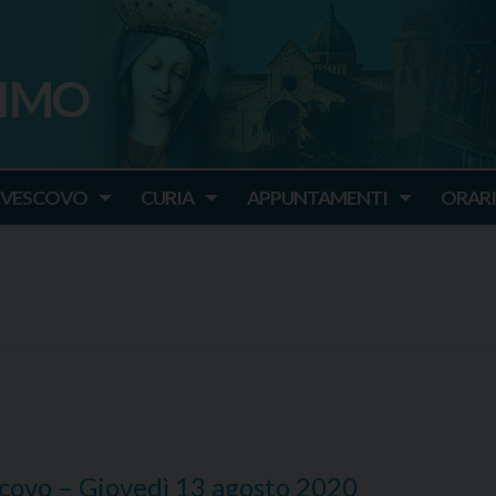
SIMO
o
IVESCOVO
CURIA
APPUNTAMENTI
ORARI
covo – Giovedì 13 agosto 2020