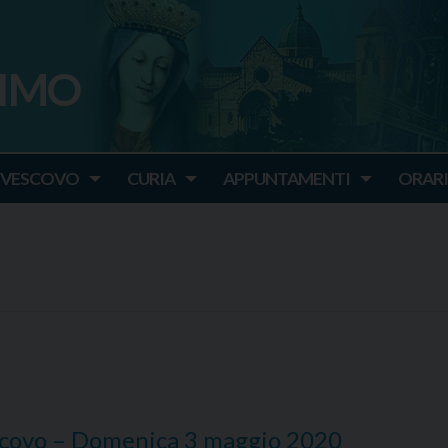
SIMO
o
IVESCOVO
CURIA
APPUNTAMENTI
ORARI
scovo – Domenica 3 maggio 2020