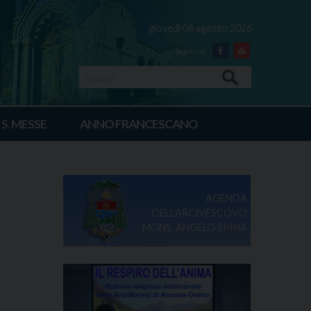
giovedì 06 agosto 2026
Facebook
Youtube
Search
 S. MESSE
ANNO FRANCESCANO
AGENDA
DELL'ARCIVESCOVO
MONS. ANGELO SPINA