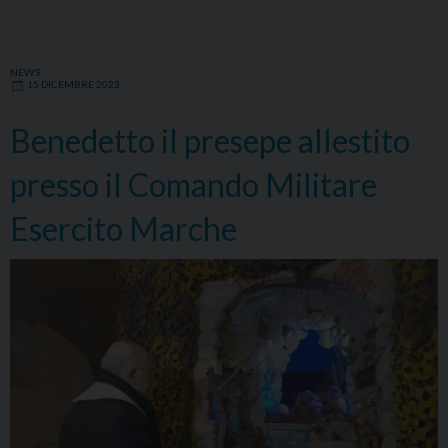
NEWS
15 DICEMBRE 2023
Benedetto il presepe allestito
presso il Comando Militare
Esercito Marche