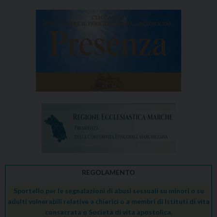
REGOLAMENTO
Sportello per le segnalazioni di abusi sessuali su minori o su
adulti vulnerabili relative a chierici o a membri di Istituti di vita
consacrata o Società di vita apostolica.