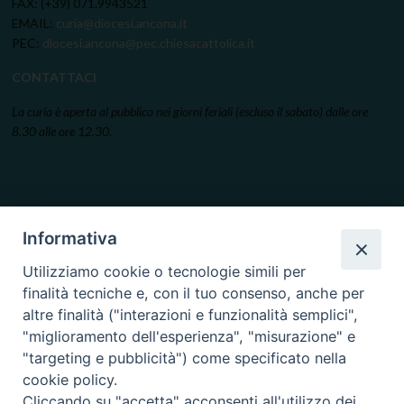
FAX: (+39) 071.9943521
EMAIL:
curia@diocesi.ancona.it
PEC:
diocesi.ancona@pec.chiesacattolica.it
CONTATTACI
La curia è aperta al pubblico nei giorni feriali (escluso il sabato) dalle ore
8.30 alle ore 12.30.
Informativa
Utilizziamo cookie o tecnologie simili per
finalità tecniche e, con il tuo consenso, anche per
altre finalità ("interazioni e funzionalità semplici",
"miglioramento dell'esperienza", "misurazione" e
"targeting e pubblicità") come specificato nella
cookie policy.
Cliccando su "accetta" acconsenti all'utilizzo dei