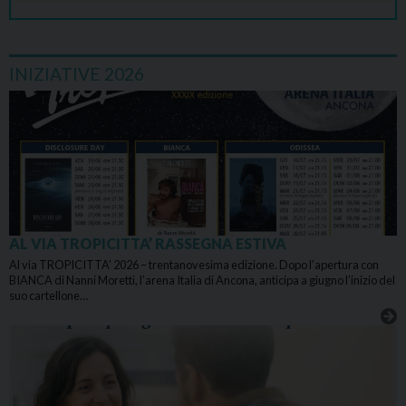
INIZIATIVE 2026
AL VIA TROPICITTA’ RASSEGNA ESTIVA
Al via TROPICITTA’ 2026 – trentanovesima edizione. Dopo l’apertura con
BIANCA di Nanni Moretti, l’arena Italia di Ancona, anticipa a giugno l’inizio del
suo cartellone…