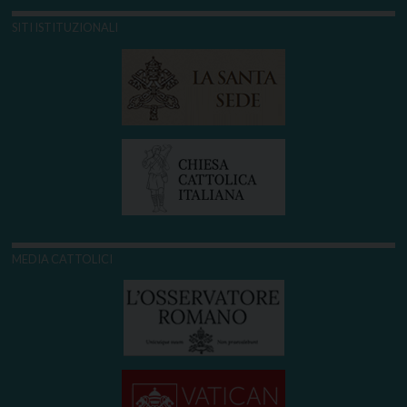
SITI ISTITUZIONALI
MEDIA CATTOLICI