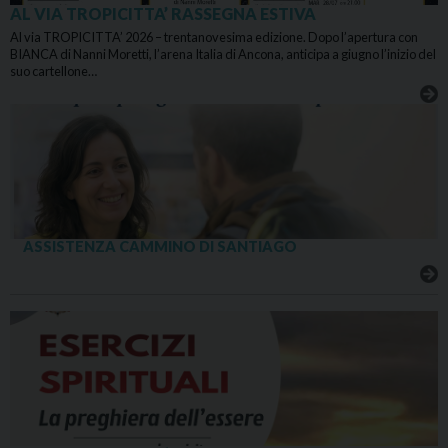
AL VIA TROPICITTA’ RASSEGNA ESTIVA
Al via TROPICITTA’ 2026 – trentanovesima edizione. Dopo l’apertura con
BIANCA di Nanni Moretti, l’arena Italia di Ancona, anticipa a giugno l’inizio del
suo cartellone…
ASSISTENZA CAMMINO DI SANTIAGO