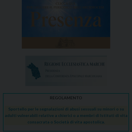
REGOLAMENTO
Sportello per le segnalazioni di abusi sessuali su minori o su
adulti vulnerabili relative a chierici o a membri di Istituti di vita
consacrata o Società di vita apostolica.