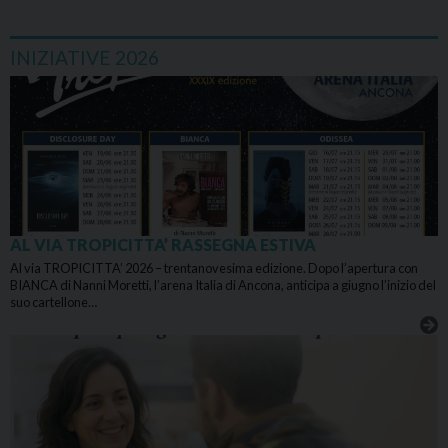
INIZIATIVE 2026
AL VIA TROPICITTA’ RASSEGNA ESTIVA
Al via TROPICITTA’ 2026 – trentanovesima edizione. Dopo l’apertura con
BIANCA di Nanni Moretti, l’arena Italia di Ancona, anticipa a giugno l’inizio del
suo cartellone…