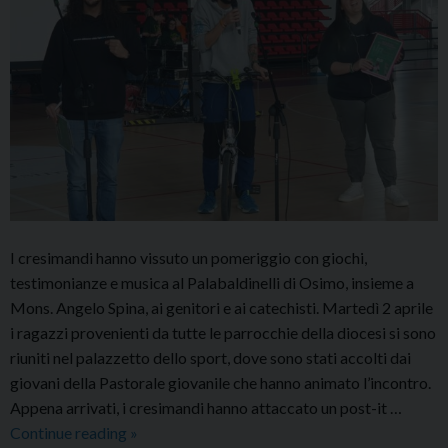
I cresimandi hanno vissuto un pomeriggio con giochi,
testimonianze e musica al Palabaldinelli di Osimo, insieme a
Mons. Angelo Spina, ai genitori e ai catechisti. Martedì 2 aprile
i ragazzi provenienti da tutte le parrocchie della diocesi si sono
riuniti nel palazzetto dello sport, dove sono stati accolti dai
giovani della Pastorale giovanile che hanno animato l’incontro.
Appena arrivati, i cresimandi hanno attaccato un post-it …
Incontro
Continue reading
»