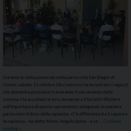
Durante la visita pastorale nella parrocchia San Biagio di
Osimo, sabato 15 ottobre l’Arcivescovo ha incontrato i ragazzi
che domenica prossima riceveranno il sacramento della
cresima. Ha ascoltato le loro domande e li ha fatti riflettere
sull’importanza di questo sacramento, spiegando in maniera
particolare il dono della sapienza. «C’è differenza tra il sapere e
la sapienza – ha detto Mons. Angelo Spina – e ve …
Continue
Visita
reading
»