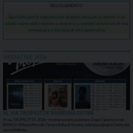
REGOLAMENTO
Sportello per le segnalazioni di abusi sessuali su minori o su
adulti vulnerabili relative a chierici o a membri di Istituti di vita
consacrata o Società di vita apostolica.
INIZIATIVE 2026
AL VIA TROPICITTA’ RASSEGNA ESTIVA
Al via TROPICITTA’ 2026 – trentanovesima edizione. Dopo l’apertura con
BIANCA di Nanni Moretti, l’arena Italia di Ancona, anticipa a giugno l’inizio del
suo cartellone…