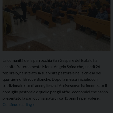
La comunità della parrocchia San Gaspare del Bufalo ha
accolto fraternamente Mons. Angelo Spina che, lunedì 26
febbraio, ha iniziato la sua visita pastorale nella chiesa del
quartiere di Brecce Bianche. Dopo la messa iniziale, con il
tradizionale rito di accoglienza, l’Arcivescovo ha incontrato il
consiglio pastorale e quello per gli affari economici che hanno
presentato la parrocchia, nata circa 45 anni fa per volere …
Iniziata
Continue reading
»
la