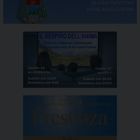
DELL'ARCIVESCOVO
MONS. ANGELO SPINA