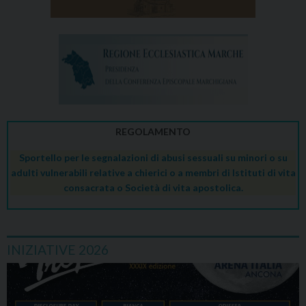
REGOLAMENTO
Sportello per le segnalazioni di abusi sessuali su minori o su
adulti vulnerabili relative a chierici o a membri di Istituti di vita
consacrata o Società di vita apostolica.
INIZIATIVE 2026