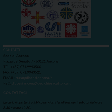
CONTATTI
Sede di Ancona
Piazza del Senato 7 - 60121 Ancona
TEL: (+39) 071.9943500
FAX: (+39) 071.9943521
EMAIL:
curia@diocesi.ancona.it
PEC:
diocesi.ancona@pec.chiesacattolica.it
CONTATTACI
La curia è aperta al pubblico nei giorni feriali (escluso il sabato) dalle ore
8.30 alle ore 12.30.