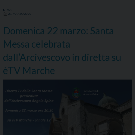
NEWS
21 MARZO 2020
Domenica 22 marzo: Santa
Messa celebrata
dall’Arcivescovo in diretta su
èTV Marche