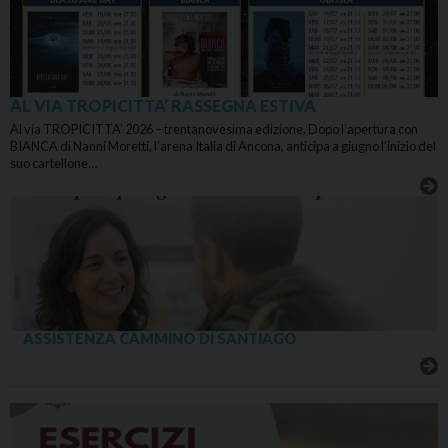
AL VIA TROPICITTA’ RASSEGNA ESTIVA
Al via TROPICITTA’ 2026 – trentanovesima edizione. Dopo l’apertura con
BIANCA di Nanni Moretti, l’arena Italia di Ancona, anticipa a giugno l’inizio del
suo cartellone…
ASSISTENZA CAMMINO DI SANTIAGO