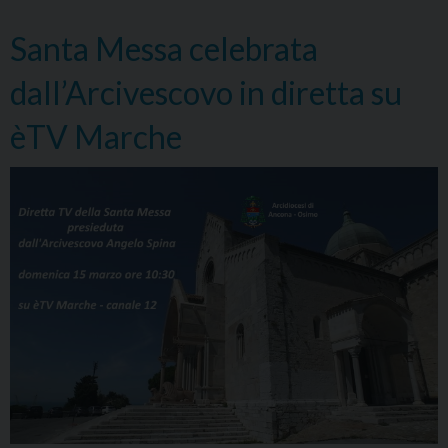
celebrata
Santa Messa celebrata
dall’Arcivescov
dall’Arcivescovo in diretta su
èTV Marche