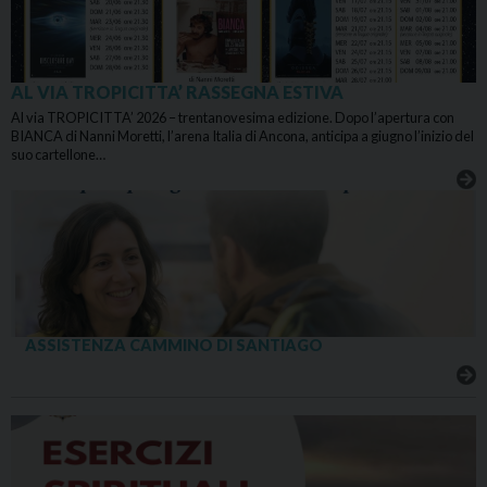
AL VIA TROPICITTA’ RASSEGNA ESTIVA
Al via TROPICITTA’ 2026 – trentanovesima edizione. Dopo l’apertura con
BIANCA di Nanni Moretti, l’arena Italia di Ancona, anticipa a giugno l’inizio del
suo cartellone…
ASSISTENZA CAMMINO DI SANTIAGO