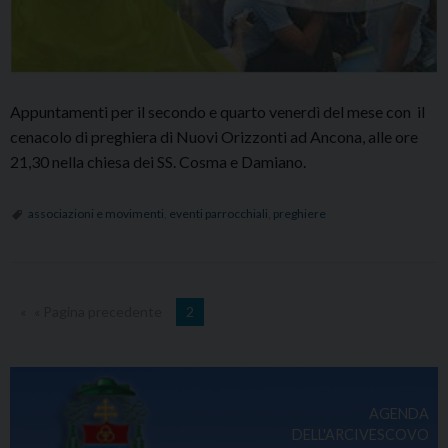
Appuntamenti per il secondo e quarto venerdì del mese con il
cenacolo di preghiera di Nuovi Orizzonti ad Ancona, alle ore
21,30 nella chiesa dei SS. Cosma e Damiano.
associazioni e movimenti
,
eventi parrocchiali
,
preghiere
« Pagina precedente
2
AGENDA
DELL'ARCIVESCOVO