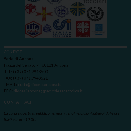
CONTATTI
Sede di Ancona
Piazza del Senato 7 - 60121 Ancona
TEL: (+39) 071.9943500
FAX: (+39) 071.9943521
EMAIL:
curia@diocesi.ancona.it
PEC:
diocesi.ancona@pec.chiesacattolica.it
CONTATTACI
La curia è aperta al pubblico nei giorni feriali (escluso il sabato) dalle ore
8.30 alle ore 12.30.