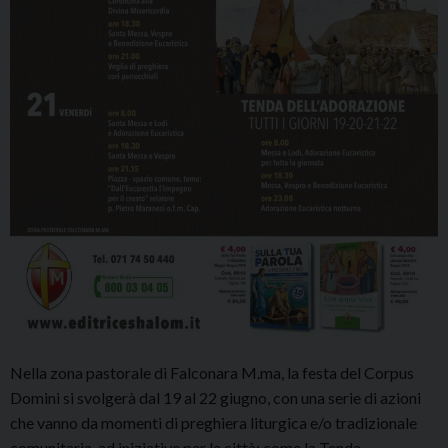
Nella zona pastorale di Falconara M.ma, la festa del Corpus
Domini si svolgerà dal 19 al 22 giugno, con una serie di azioni
che vanno da momenti di preghiera liturgica e/o tradizionale
comunitaria, ad iniziative per la città; come la Tenda