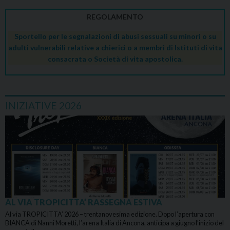
REGOLAMENTO
Sportello per le segnalazioni di abusi sessuali su minori o su
adulti vulnerabili relative a chierici o a membri di Istituti di vita
consacrata o Società di vita apostolica.
INIZIATIVE 2026
AL VIA TROPICITTA’ RASSEGNA ESTIVA
Al via TROPICITTA’ 2026 – trentanovesima edizione. Dopo l’apertura con
BIANCA di Nanni Moretti, l’arena Italia di Ancona, anticipa a giugno l’inizio del