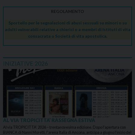
REGOLAMENTO
Sportello per le segnalazioni di abusi sessuali su minori o su
adulti vulnerabili relative a chierici o a membri di Istituti di vita
consacrata o Società di vita apostolica.
INIZIATIVE 2026
AL VIA TROPICITTA’ RASSEGNA ESTIVA
Al via TROPICITTA’ 2026 – trentanovesima edizione. Dopo l’apertura con
BIANCA di Nanni Moretti, l’arena Italia di Ancona, anticipa a giugno l’inizio del