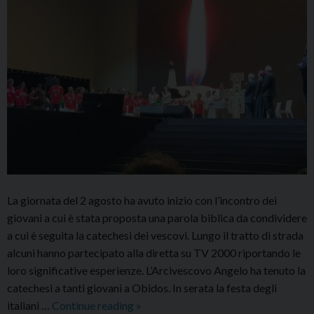
La giornata del 2 agosto ha avuto inizio con l’incontro dei
giovani a cui è stata proposta una parola biblica da condividere
a cui è seguita la catechesi dei vescovi. Lungo il tratto di strada
alcuni hanno partecipato alla diretta su TV 2000 riportando le
loro significative esperienze. L’Arcivescovo Angelo ha tenuto la
catechesi a tanti giovani a Obidos. In serata la festa degli
Luci
italiani …
Continue reading
»