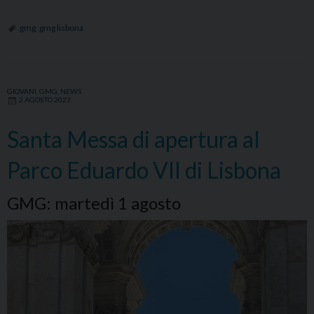
da
Lisbona
gmg
,
gmg lisbona
GIOVANI
,
GMG
,
NEWS
2 AGOSTO 2023
Santa Messa di apertura al
Parco Eduardo VII di Lisbona
GMG: martedì 1 agosto