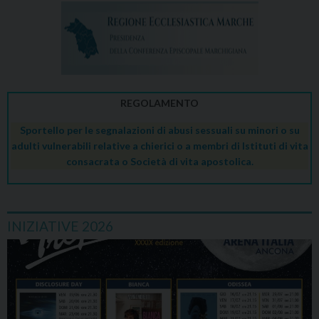
REGOLAMENTO
Sportello per le segnalazioni di abusi sessuali su minori o su
adulti vulnerabili relative a chierici o a membri di Istituti di vita
consacrata o Società di vita apostolica.
INIZIATIVE 2026