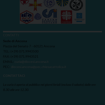
CONTATTI
Sede di Ancona
Piazza del Senato 7 - 60121 Ancona
TEL: (+39) 071.9943500
FAX: (+39) 071.9943521
EMAIL:
curia@diocesi.ancona.it
PEC:
diocesi.ancona@pec.chiesacattolica.it
CONTATTACI
La curia è aperta al pubblico nei giorni feriali (escluso il sabato) dalle ore
8.30 alle ore 12.30.