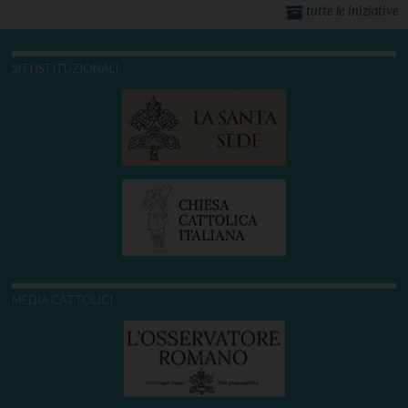
tutte le iniziative
SITI ISTITUZIONALI
MEDIA CATTOLICI