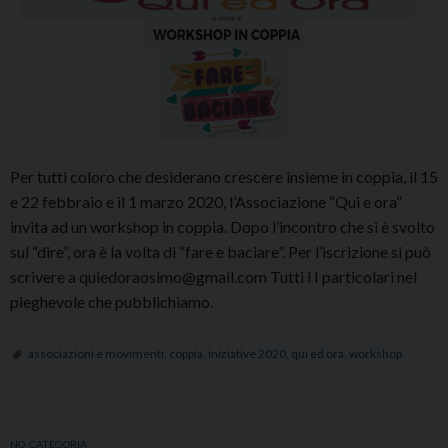
Per tutti coloro che desiderano crescere insieme in coppia, il 15
e 22 febbraio e il 1 marzo 2020, l’Associazione “Qui e ora”
invita ad un workshop in coppia. Dopo l’incontro che si è svolto
sul “dire”, ora è la volta di “fare e baciare”. Per l’iscrizione si può
scrivere a quiedoraosimo@gmail.com Tutti i I particolari nel
pieghevole che pubblichiamo.
associazioni e movimenti
,
coppia
,
iniziative 2020
,
qui ed ora
,
workshop
NO_CATEGORIA