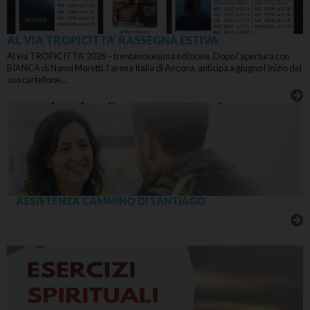
AL VIA TROPICITTA’ RASSEGNA ESTIVA
Al via TROPICITTA’ 2026 – trentanovesima edizione. Dopo l’apertura con
BIANCA di Nanni Moretti, l’arena Italia di Ancona, anticipa a giugno l’inizio del
suo cartellone…
ASSISTENZA CAMMINO DI SANTIAGO