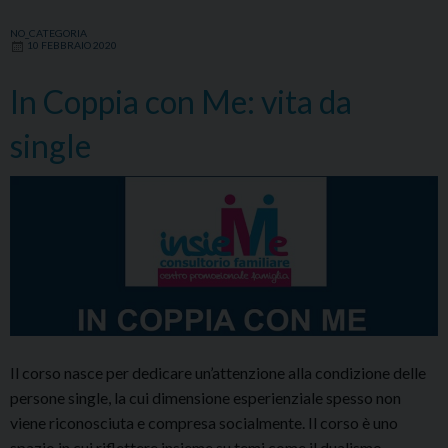
NO_CATEGORIA
10 FEBBRAIO 2020
In Coppia con Me: vita da
single
Il corso nasce per dedicare un’attenzione alla condizione delle
persone single, la cui dimensione esperienziale spesso non
viene riconosciuta e compresa socialmente. Il corso è uno
spazio in cui riflettere insieme su temi come il dualismo