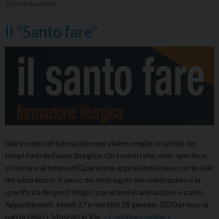
25 GENNAIO 2020
Il “Santo fare”
Due incontri di formazione per vivere meglio lo spirito dei
tempi forti dell’anno liturgico. Gli incontri che, nello specifico,
si ispirano al tempo di Quaresima approfondiscono, con lo stile
del laboratorio, il senso dei testi legati alle celebrazioni e la
specificità dei gesti litugici con azioni di animazione e canto.
Appuntamenti: lunedì 27 e martedì 28 gennaio 2020 presso la
Il
parrocchia G. Moscati in Via …
Continue reading
»