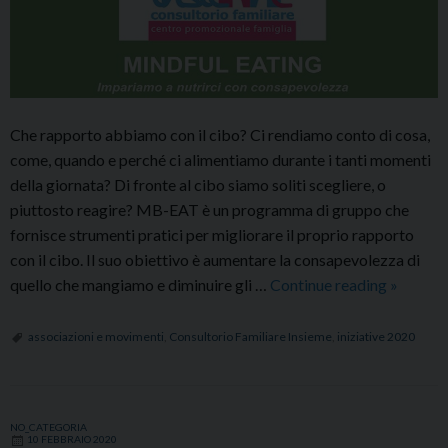
Che rapporto abbiamo con il cibo? Ci rendiamo conto di cosa,
come, quando e perché ci alimentiamo durante i tanti momenti
della giornata? Di fronte al cibo siamo soliti scegliere, o
piuttosto reagire? MB-EAT è un programma di gruppo che
fornisce strumenti pratici per migliorare il proprio rapporto
con il cibo. Il suo obiettivo è aumentare la consapevolezza di
Mindful
quello che mangiamo e diminuire gli …
Continue reading
»
Eating:
nutrirci
associazioni e movimenti
,
Consultorio Familiare Insieme
,
iniziative 2020
con
consape
NO_CATEGORIA
10 FEBBRAIO 2020