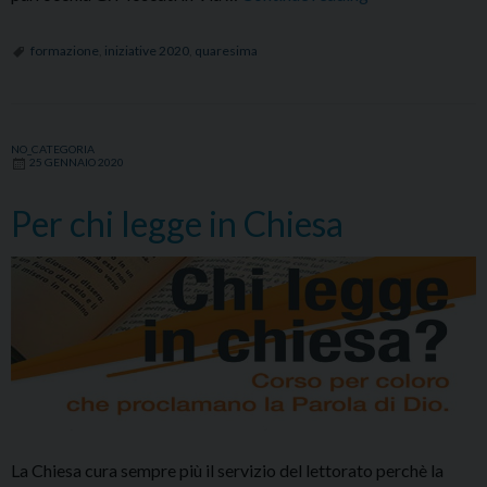
“Santo
fare”
formazione
,
iniziative 2020
,
quaresima
NO_CATEGORIA
25 GENNAIO 2020
Per chi legge in Chiesa
La Chiesa cura sempre più il servizio del lettorato perchè la