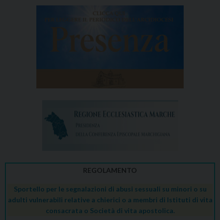
REGOLAMENTO
Sportello per le segnalazioni di abusi sessuali su minori o su
adulti vulnerabili relative a chierici o a membri di Istituti di vita
consacrata o Società di vita apostolica.