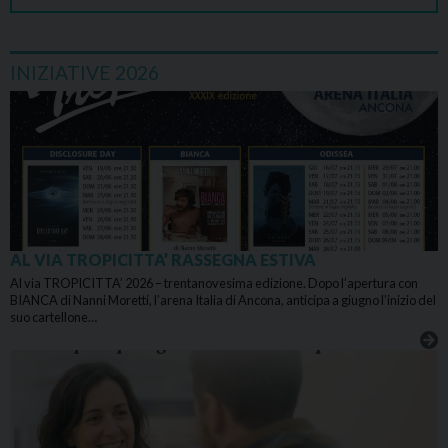
INIZIATIVE 2026
AL VIA TROPICITTA’ RASSEGNA ESTIVA
Al via TROPICITTA’ 2026 – trentanovesima edizione. Dopo l’apertura con
BIANCA di Nanni Moretti, l’arena Italia di Ancona, anticipa a giugno l’inizio del
suo cartellone…