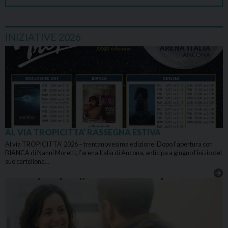
INIZIATIVE 2026
AL VIA TROPICITTA’ RASSEGNA ESTIVA
Al via TROPICITTA’ 2026 – trentanovesima edizione. Dopo l’apertura con
BIANCA di Nanni Moretti, l’arena Italia di Ancona, anticipa a giugno l’inizio del
suo cartellone…