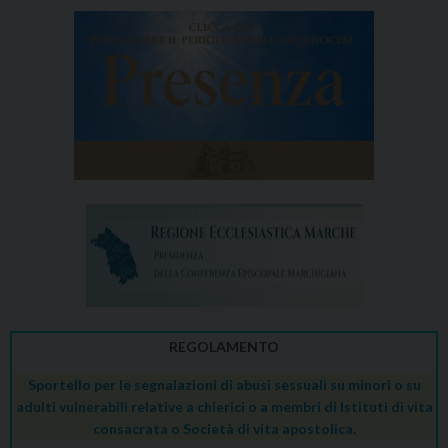
REGOLAMENTO
Sportello per le segnalazioni di abusi sessuali su minori o su
adulti vulnerabili relative a chierici o a membri di Istituti di vita
consacrata o Società di vita apostolica.