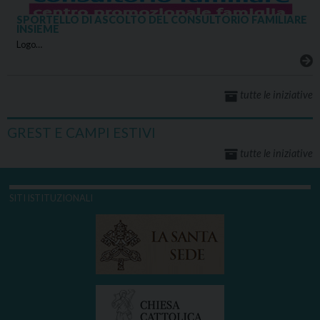
SPORTELLO DI ASCOLTO DEL CONSULTORIO FAMILIARE
INSIEME
Logo…
tutte le iniziative
GREST E CAMPI ESTIVI
tutte le iniziative
SITI ISTITUZIONALI