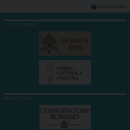
tutte le iniziative
SITI ISTITUZIONALI
MEDIA CATTOLICI