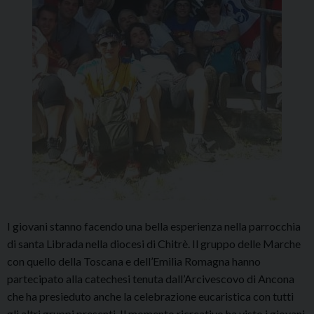
I giovani stanno facendo una bella esperienza nella parrocchia
di santa Librada nella diocesi di Chitrè. Il gruppo delle Marche
con quello della Toscana e dell’Emilia Romagna hanno
partecipato alla catechesi tenuta dall’Arcivescovo di Ancona
che ha presieduto anche la celebrazione eucaristica con tutti
gli altri gruppi presenti. Il momento ricreativo ha visto i giovani