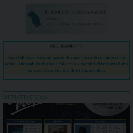
REGOLAMENTO
Sportello per le segnalazioni di abusi sessuali su minori o su
adulti vulnerabili relative a chierici o a membri di Istituti di vita
consacrata o Società di vita apostolica.
INIZIATIVE 2026