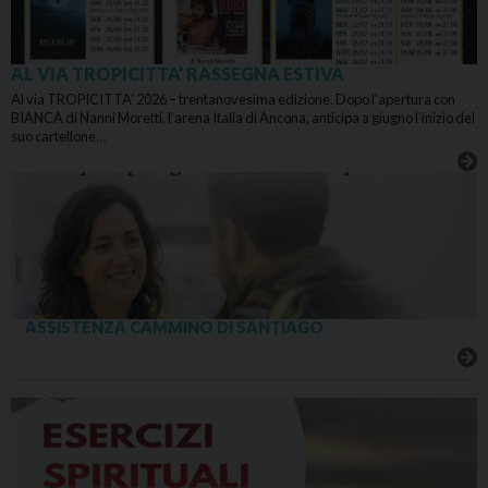
AL VIA TROPICITTA’ RASSEGNA ESTIVA
Al via TROPICITTA’ 2026 – trentanovesima edizione. Dopo l’apertura con
BIANCA di Nanni Moretti, l’arena Italia di Ancona, anticipa a giugno l’inizio del
suo cartellone…
ASSISTENZA CAMMINO DI SANTIAGO