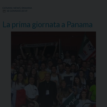
GIOVANI
,
NEWS
,
PANAMA
18 GENNAIO 2019
La prima giornata a Panama