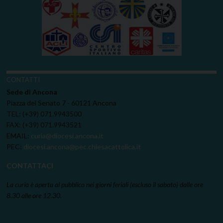
CONTATTI
Sede di Ancona
Piazza del Senato 7 - 60121 Ancona
TEL: (+39) 071.9943500
FAX: (+39) 071.9943521
EMAIL:
curia@diocesi.ancona.it
PEC:
diocesi.ancona@pec.chiesacattolica.it
CONTATTACI
La curia è aperta al pubblico nei giorni feriali (escluso il sabato) dalle ore
8.30 alle ore 12.30.