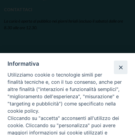
CONTATTACI
La curia è aperta al pubblico nei giorni feriali (escluso il sabato) dalle ore
8.30 alle ore 12.30.
Informativa
Utilizziamo cookie o tecnologie simili per
finalità tecniche e, con il tuo consenso, anche per
altre finalità ("interazioni e funzionalità semplici",
"miglioramento dell'esperienza", "misurazione" e
"targeting e pubblicità") come specificato nella
cookie policy.
Cliccando su "accetta" acconsenti all'utilizzo dei
cookie. Cliccando su "personalizza" puoi avere
maggiori informazioni sui cookie utilizzati e