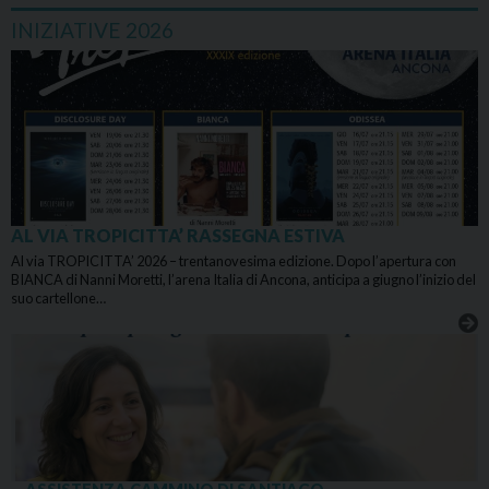
INIZIATIVE 2026
AL VIA TROPICITTA’ RASSEGNA ESTIVA
Al via TROPICITTA’ 2026 – trentanovesima edizione. Dopo l’apertura con
BIANCA di Nanni Moretti, l’arena Italia di Ancona, anticipa a giugno l’inizio del
suo cartellone…