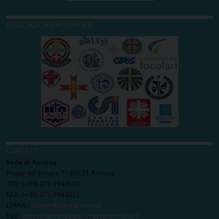
ASSOCIAZIONI E MOVIMENTI
CONTATTI
Sede di Ancona
Piazza del Senato 7 - 60121 Ancona
TEL: (+39) 071.9943500
FAX: (+39) 071.9943521
EMAIL:
curia@diocesi.ancona.it
PEC:
diocesi.ancona@pec.chiesacattolica.it