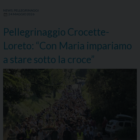
NEWS
,
PELLEGRINAGGI
24 MAGGIO 2026
Pellegrinaggio Crocette-
Loreto: “Con Maria impariamo
a stare sotto la croce”