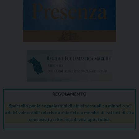
REGOLAMENTO
Sportello per le segnalazioni di abusi sessuali su minori o su
adulti vulnerabili relative a chierici o a membri di Istituti di vita
consacrata o Società di vita apostolica.