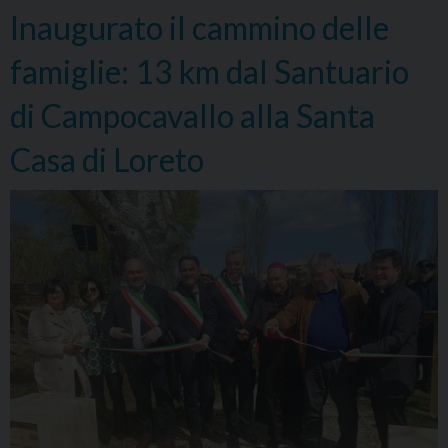
Inaugurato il cammino delle
famiglie: 13 km dal Santuario
di Campocavallo alla Santa
Casa di Loreto