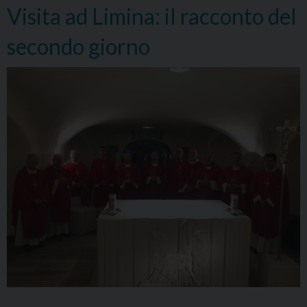
Visita ad Limina: il racconto del
secondo giorno