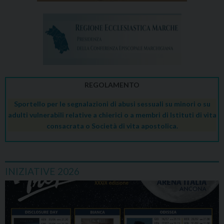
REGOLAMENTO
Sportello per le segnalazioni di abusi sessuali su minori o su
adulti vulnerabili relative a chierici o a membri di Istituti di vita
consacrata o Società di vita apostolica.
INIZIATIVE 2026