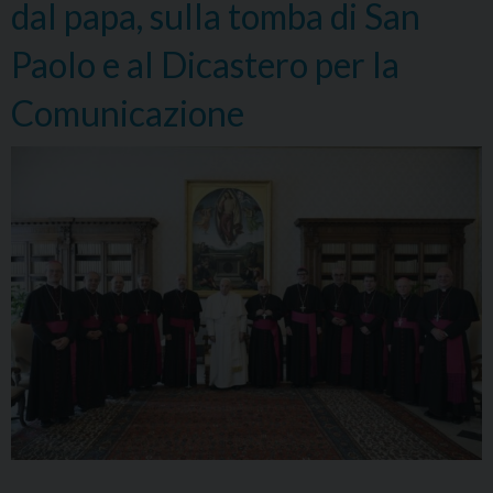
dal papa, sulla tomba di San
per
la
Paolo e al Dicastero per la
Comunicazione
Comunicazione