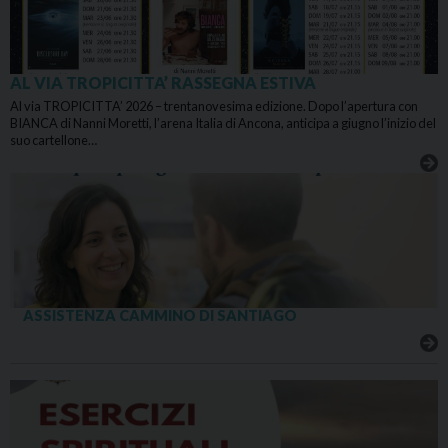
AL VIA TROPICITTA’ RASSEGNA ESTIVA
Al via TROPICITTA’ 2026 – trentanovesima edizione. Dopo l’apertura con
BIANCA di Nanni Moretti, l’arena Italia di Ancona, anticipa a giugno l’inizio del
suo cartellone…
ASSISTENZA CAMMINO DI SANTIAGO