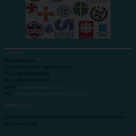
CONTATTI
Sede di Ancona
Piazza del Senato 7 - 60121 Ancona
TEL: (+39) 071.9943500
FAX: (+39) 071.9943521
EMAIL:
curia@diocesi.ancona.it
PEC:
diocesi.ancona@pec.chiesacattolica.it
CONTATTACI
La curia è aperta al pubblico nei giorni feriali (escluso il sabato) dalle ore
8.30 alle ore 12.30.