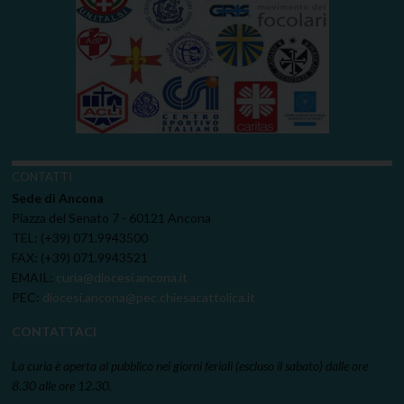
CONTATTI
Sede di Ancona
Piazza del Senato 7 - 60121 Ancona
TEL: (+39) 071.9943500
FAX: (+39) 071.9943521
EMAIL:
curia@diocesi.ancona.it
PEC:
diocesi.ancona@pec.chiesacattolica.it
CONTATTACI
La curia è aperta al pubblico nei giorni feriali (escluso il sabato) dalle ore
8.30 alle ore 12.30.