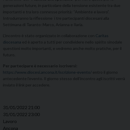
generazioni future, in particolare della tensione esistente tra due
importanti e tra loro connesse priorità: “Ambiente e lavoro”.
Introdurranno la riflessione i tre partecipanti diocesani alla
Settimana di Taranto: Marco, Arianna e Ilaria.
L’incontro è stato organizzato in collaborazione con
Caritas
diocesana
ed è aperto a tutti per condividere nello spirito sinodale
questioni molto importanti, e vedremo anche molto pratiche, per il
futuro.
Per partecipare è necessario iscriversi
:
https://www.diocesi.ancona.it/iscrizione-evento/
entro il giorno
antecedente l’evento. Il giorno stesso dell’incontro agli iscritti verrà
inviato il link per accedere.
31/01/2022 21:00
31/01/2022 23:00
Lavoro
Ancona