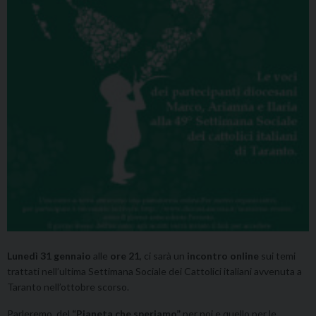
Lunedì 31 gennaio
alle
ore 21
, ci sarà un
incontro online
sui temi
trattati nell’ultima Settimana Sociale dei Cattolici italiani avvenuta a
Taranto nell’ottobre scorso.
Parleremo del
“Pianeta che speriamo”
per noi e quello per le