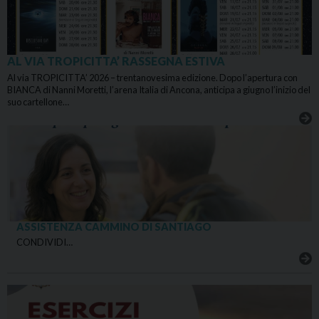
AL VIA TROPICITTA’ RASSEGNA ESTIVA
Al via TROPICITTA’ 2026 – trentanovesima edizione. Dopo l’apertura con
BIANCA di Nanni Moretti, l’arena Italia di Ancona, anticipa a giugno l’inizio del
suo cartellone…
ASSISTENZA CAMMINO DI SANTIAGO
CONDIVIDI…