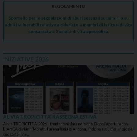
REGOLAMENTO
Sportello per le segnalazioni di abusi sessuali su minori o su
adulti vulnerabili relative a chierici o a membri di Istituti di vita
consacrata o Società di vita apostolica.
INIZIATIVE 2026
AL VIA TROPICITTA’ RASSEGNA ESTIVA
Al via TROPICITTA’ 2026 – trentanovesima edizione. Dopo l’apertura con
BIANCA di Nanni Moretti, l’arena Italia di Ancona, anticipa a giugno l’inizio del
suo cartellone…