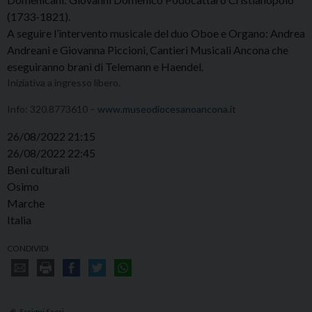
(1733-1821).
A seguire l’intervento musicale del duo Oboe e Organo: Andrea
Andreani e Giovanna Piccioni, Cantieri Musicali Ancona che
eseguiranno brani di Telemann e Haendel.
Iniziativa a ingresso libero.
Info: 320.8773610 –
www.museodiocesanoancona.it
26/08/2022 21:15
26/08/2022 22:45
Beni culturali
Osimo
Marche
Italia
CONDIVIDI
Scrigni Sacri