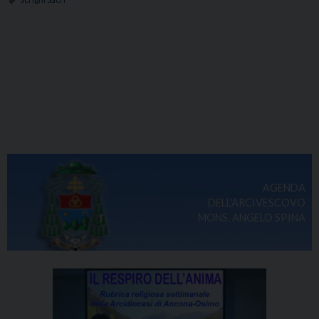
AGENDA
DELL'ARCIVESCOVO
MONS. ANGELO SPINA