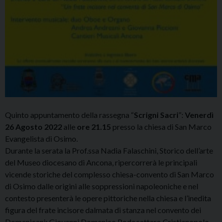
Quinto appuntamento della rassegna “
Scrigni Sacri
”:
Venerdì
26 Agosto 2022
alle
ore 21.15
presso la chiesa di San Marco
Evangelista di Osimo.
Durante la serata la Prof.ssa Nadia Falaschini, Storico dell’arte
del Museo diocesano di Ancona, ripercorrerà le principali
vicende storiche del complesso chiesa-convento di San Marco
di Osimo dalle origini alle soppressioni napoleoniche e nel
contesto presenterà le opere pittoriche nella chiesa e l’inedita
figura del frate incisore dalmata di stanza nel convento dei
Domenicani: Giovanni Domenico Podocattaro Cristianopolo