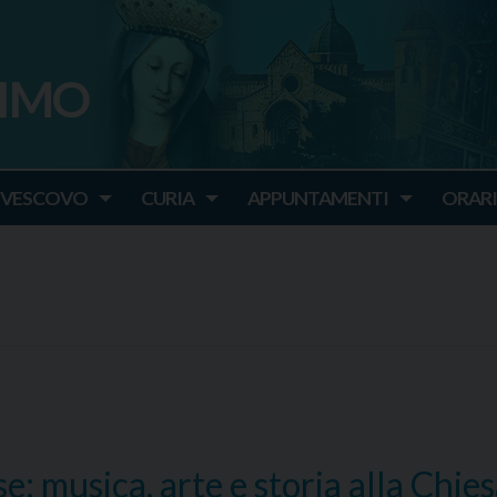
SIMO
o
IVESCOVO
CURIA
APPUNTAMENTI
ORARI
: musica, arte e storia alla Chie