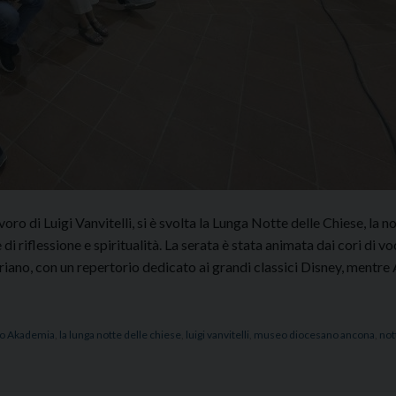
ro di Luigi Vanvitelli, si è svolta la Lunga Notte delle Chiese, la n
 di riflessione e spiritualità. La serata è stata animata dai cori di vo
iano, con un repertorio dedicato ai grandi classici Disney, mentre 
o Akademia
,
la lunga notte delle chiese
,
luigi vanvitelli
,
museo diocesano ancona
,
not