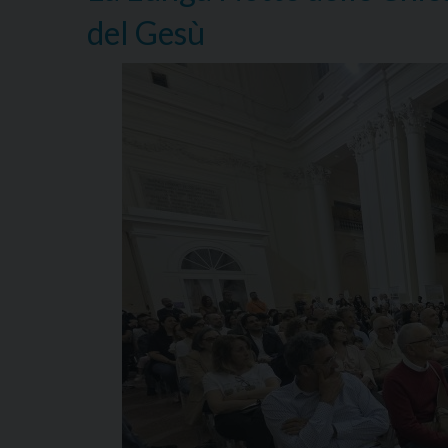
del Gesù