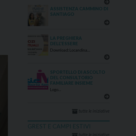
ASSISTENZA CAMMINO DI
SANTIAGO
LA PREGHIERA
DELL’ESSERE
Download: Locandina…
SPORTELLO DI ASCOLTO
DEL CONSULTORIO
FAMILIARE INSIEME
Logo…
tutte le iniziative
GREST E CAMPI ESTIVI
tutte le iniziative