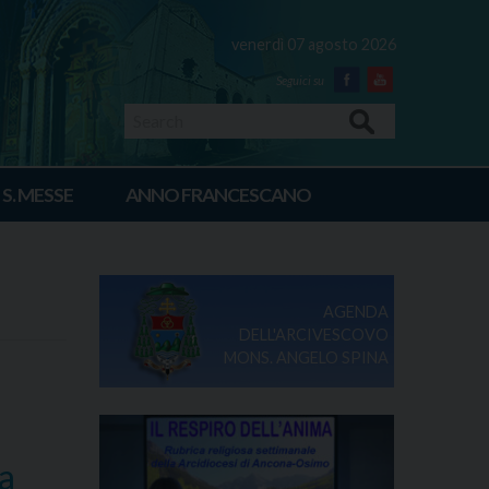
venerdì 07 agosto 2026
Facebook
Youtube
Search
 S. MESSE
ANNO FRANCESCANO
AGENDA
DELL'ARCIVESCOVO
MONS. ANGELO SPINA
sa