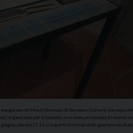
te inaugurate nei Musei diocesani di Ancona e Osimo le due esposi
no”, organizzate per il Giubileo, ed è stato presentato il relativo c
iugno, alle ore 21.15, si è aperto il format delle aperture serali de