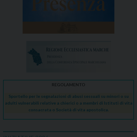
REGOLAMENTO
Sportello per le segnalazioni di abusi sessuali su minori o su
adulti vulnerabili relative a chierici o a membri di Istituti di vita
consacrata o Società di vita apostolica.