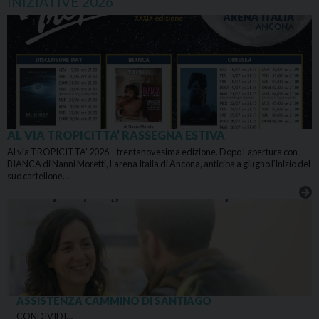
INIZIATIVE 2026
AL VIA TROPICITTA’ RASSEGNA ESTIVA
Al via TROPICITTA’ 2026 – trentanovesima edizione. Dopo l’apertura con
BIANCA di Nanni Moretti, l’arena Italia di Ancona, anticipa a giugno l’inizio del
suo cartellone…
ASSISTENZA CAMMINO DI SANTIAGO
CONDIVIDI…