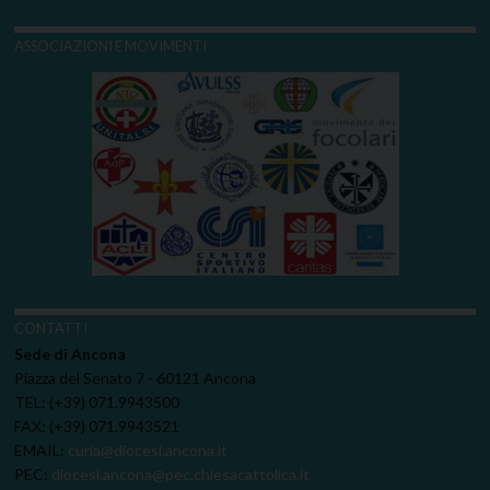
ASSOCIAZIONI E MOVIMENTI
CONTATTI
Sede di Ancona
Piazza del Senato 7 - 60121 Ancona
TEL: (+39) 071.9943500
FAX: (+39) 071.9943521
EMAIL:
curia@diocesi.ancona.it
PEC:
diocesi.ancona@pec.chiesacattolica.it