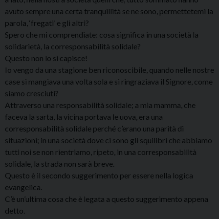
avuto sempre una certa tranquillità se ne sono, permettetemi la
parola, ‘fregati’ e gli altri?
Spero che mi comprendiate: cosa significa in una società la
solidarietà, la corresponsabilità solidale?
Questo non lo si capisce!
Io vengo da una stagione ben riconoscibile, quando nelle nostre
case si mangiava una volta sola e si ringraziava il Signore, come
siamo cresciuti?
Attraverso una responsabilità solidale; a mia mamma, che
faceva la sarta, la vicina portava le uova, era una
corresponsabilità solidale perché c’erano una parità di
situazioni; in una società dove ci sono gli squilibri che abbiamo
tutti noi se non rientriamo, ripeto, in una corresponsabilità
solidale, la strada non sarà breve.
Questo è il secondo suggerimento per essere nella logica
evangelica.
C’è un’ultima cosa che è legata a questo suggerimento appena
detto.