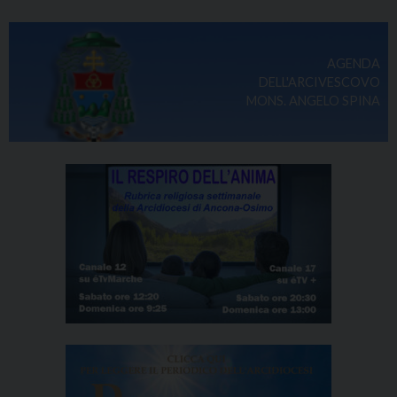
AGENDA
DELL'ARCIVESCOVO
MONS. ANGELO SPINA