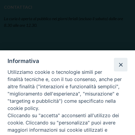
CONTATTACI
La curia è aperta al pubblico nei giorni feriali (escluso il sabato) dalle ore
8.30 alle ore 12.30.
Informativa
Utilizziamo cookie o tecnologie simili per
finalità tecniche e, con il tuo consenso, anche per
altre finalità ("interazioni e funzionalità semplici",
"miglioramento dell'esperienza", "misurazione" e
"targeting e pubblicità") come specificato nella
cookie policy.
Cliccando su "accetta" acconsenti all'utilizzo dei
cookie. Cliccando su "personalizza" puoi avere
maggiori informazioni sui cookie utilizzati e