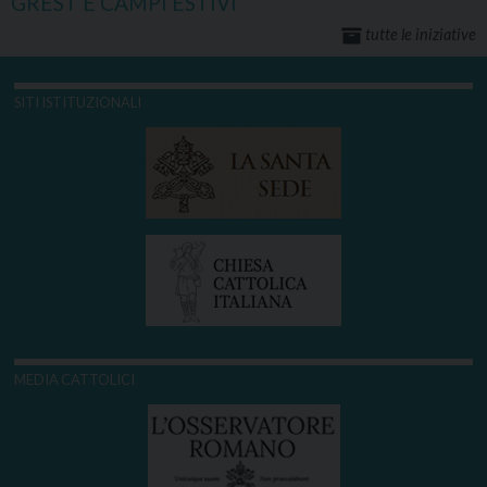
GREST E CAMPI ESTIVI
tutte le iniziative
SITI ISTITUZIONALI
MEDIA CATTOLICI