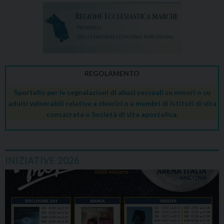
REGOLAMENTO
Sportello per le segnalazioni di abusi sessuali su minori o su
adulti vulnerabili relative a chierici o a membri di Istituti di vita
consacrata o Società di vita apostolica.
INIZIATIVE 2026