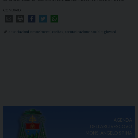
CONDIVIDI
associazioni e movimenti
,
caritas
,
comunicazione sociale
,
giovani
AGENDA
DELL'ARCIVESCOVO
MONS. ANGELO SPINA