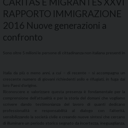
CARITAS E MIGRANTES XXVI
RAPPORTO IMMIGRAZIONE
2016 Nuove generazioni a
confronto
Sono oltre 5 m
ilioni le persone di cittadinanza non italiana presenti in
Italia da più o meno anni, a cui – di recente – si accompagna un
crescente numero di giovani richiedenti asilo e rifugiati, in fuga dai
loro Paesi d’origine.
Riconoscere e valorizzare questa presenza è fondamentale per la
comprensione dell’attualità e per la storia del domani che vogliamo
scrivere dando testimonianza del lavoro di quanti dedicano
professionalità e responsabilità al dialogo con l’alterità,
sensibilizzando la società civile e creando nuove sintesi che cercano
di illuminare un periodo storico segnato da incertezza, ineguaglianza,