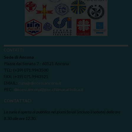
CONTATTI
Sede di Ancona
Piazza del Senato 7 - 60121 Ancona
TEL: (+39) 071.9943500
FAX: (+39) 071.9943521
EMAIL:
curia@diocesi.ancona.it
PEC:
diocesi.ancona@pec.chiesacattolica.it
CONTATTACI
La curia è aperta al pubblico nei giorni feriali (escluso il sabato) dalle ore
8.30 alle ore 12.30.