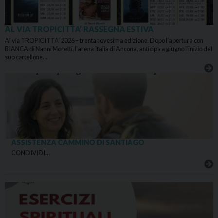
AL VIA TROPICITTA’ RASSEGNA ESTIVA
Al via TROPICITTA’ 2026 – trentanovesima edizione. Dopo l’apertura con
BIANCA di Nanni Moretti, l’arena Italia di Ancona, anticipa a giugno l’inizio del
suo cartellone…
ASSISTENZA CAMMINO DI SANTIAGO
CONDIVIDI…