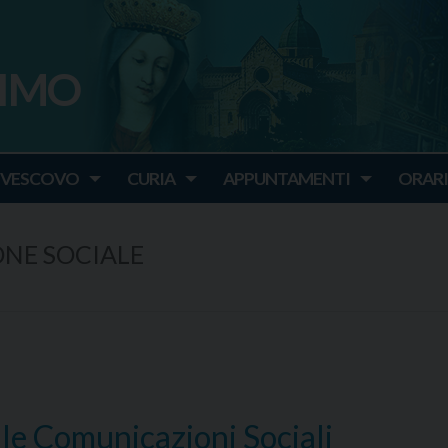
SIMO
o
IVESCOVO
CURIA
APPUNTAMENTI
ORARI
NE SOCIALE
le Comunicazioni Sociali