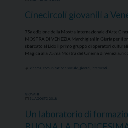
Cinecircoli giovanili a Ven
75a edizione della Mostra Internazionale d’Arte
MOSTRA DI VENEZIA Marchigiani in Giuria per il pr
sbarcato al Lido il primo gruppo di operatori culturali
Magica alla 75.ma Mostra del Cinema di Venezia, ri
cinema
,
comunicazione sociale
,
giovani
,
interventi
GIOVANI
31 AGOSTO 2018
Un laboratorio di formazio
BUONA LA DODICESIMA