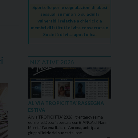
Sportello per le segnalazioni di abusi
sessuali su minori o su adulti
vulnerabili relative a chierici o a
membri di Istituti di vita consacrata o
Società di vita apostolica.
i
INIZIATIVE 2026
AL VIA TROPICITTA’ RASSEGNA
ESTIVA
Al via TROPICITTA’ 2026 – trentanovesima
edizione. Dopo l’apertura con BIANCA di Nanni
Moretti, l’arena Italia di Ancona, anticipa a
giugno l’inizio del suo cartellone…