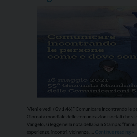
’Vieni e vedi’ (Gv 1,46).” Comunicare incontrando le 
Giornata mondiale delle comunicazioni sociali che si c
Vangelo, si legge nella nota della Sala Stampa: “l’annu
55
esperienze, incontri, vicinanza. …
Continue reading
»