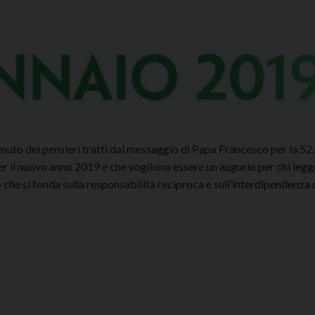
ntenuto dei pensieri tratti dal messaggio di Papa Francesco per la 5
er il nuovo anno 2019 e che vogliono essere un augurio per chi legg
co che si fonda sulla responsabilità reciproca e sull’interdipendenza 