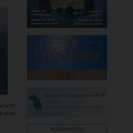
er la 55ª
rali nel
REGOLAMENTO