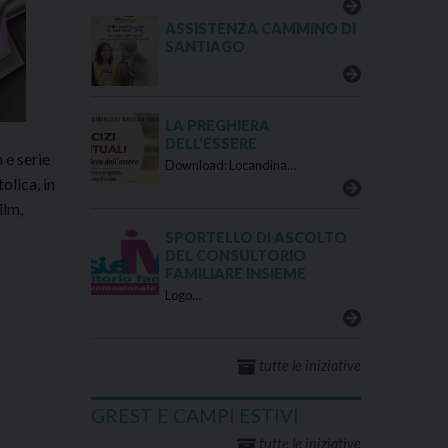
ASSISTENZA CAMMINO DI
SANTIAGO
LA PREGHIERA
DELL’ESSERE
 e serie
Download: Locandina…
olica, in
ilm,
SPORTELLO DI ASCOLTO
DEL CONSULTORIO
FAMILIARE INSIEME
Logo…
tutte le iniziative
GREST E CAMPI ESTIVI
tutte le iniziative