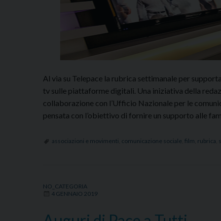
Al via su Telepace la rubrica settimanale per supportare
tv sulle piattaforme digitali. Una iniziativa della red
collaborazione con l’Ufficio Nazionale per le comuni
pensata con l’obiettivo di fornire un supporto alle fa
associazioni e movimenti
,
comunicazione sociale
,
film
,
rubrica
,
s
NO_CATEGORIA
4 GENNAIO 2019
Auguri di Pace a Tutti