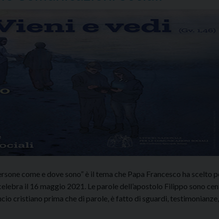
persone come e dove sono” è il tema che Papa Francesco ha scelto p
elebra il 16 maggio 2021. Le parole dell’apostolo Filippo sono cent
ncio cristiano prima che di parole, è fatto di sguardi, testimonianze,
.a