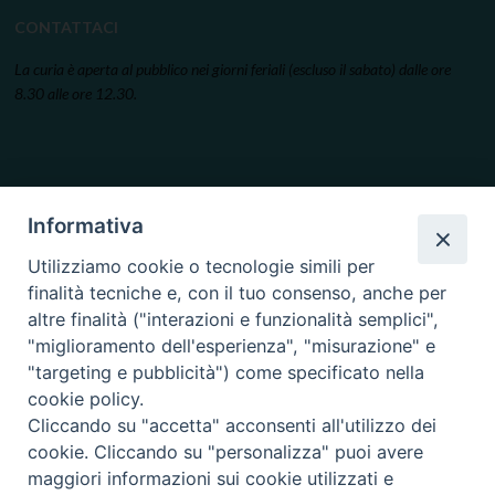
CONTATTACI
La curia è aperta al pubblico nei giorni feriali (escluso il sabato) dalle ore
8.30 alle ore 12.30.
Informativa
Utilizziamo cookie o tecnologie simili per
finalità tecniche e, con il tuo consenso, anche per
altre finalità ("interazioni e funzionalità semplici",
"miglioramento dell'esperienza", "misurazione" e
"targeting e pubblicità") come specificato nella
cookie policy.
Cliccando su "accetta" acconsenti all'utilizzo dei
cookie. Cliccando su "personalizza" puoi avere
maggiori informazioni sui cookie utilizzati e