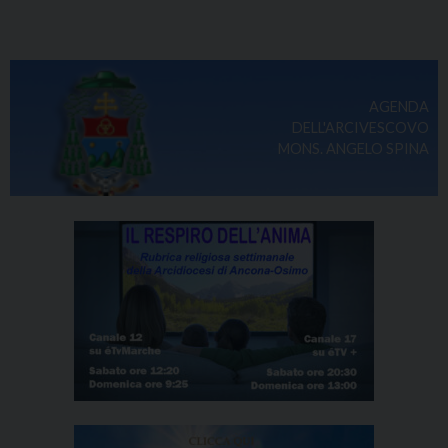
AGENDA
DELL'ARCIVESCOVO
MONS. ANGELO SPINA