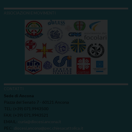
ASSOCIAZIONI E MOVIMENTI
CONTATTI
Sede di Ancona
Piazza del Senato 7 - 60121 Ancona
TEL: (+39) 071.9943500
FAX: (+39) 071.9943521
EMAIL:
curia@diocesi.ancona.it
PEC:
diocesi.ancona@pec.chiesacattolica.it