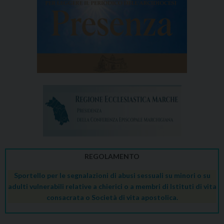
REGOLAMENTO
Sportello per le segnalazioni di abusi sessuali su minori o su
adulti vulnerabili relative a chierici o a membri di Istituti di vita
consacrata o Società di vita apostolica.