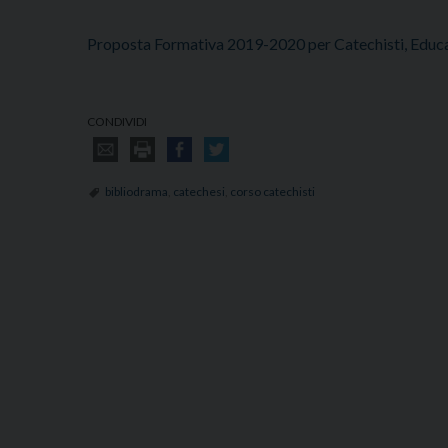
Proposta Formativa 2019-2020 per Catechisti, Educa
CONDIVIDI
bibliodrama
,
catechesi
,
corso catechisti