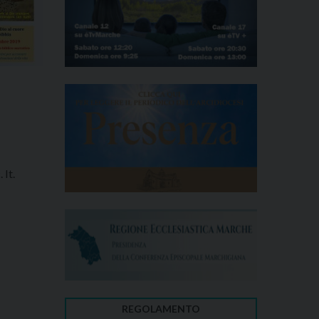
 It.
REGOLAMENTO