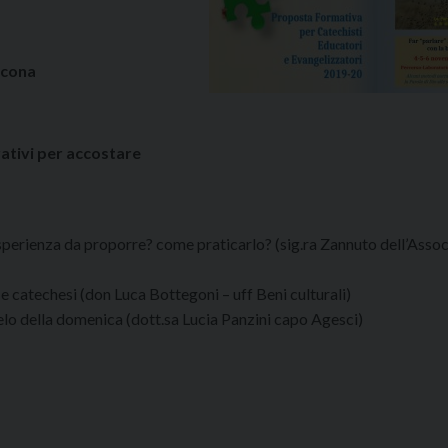
ncona
rativi per accostare
esperienza da proporre? come praticarlo? (sig.ra Zannuto dell’Assoc.
o e catechesi (don Luca Bottegoni – uff Beni culturali)
gelo della domenica (dott.sa Lucia Panzini capo Agesci)