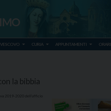
SIMO
o
IVESCOVO
CURIA
APPUNTAMENTI
ORARI
con la bibbia
va 2019-2020 dell’ufficio