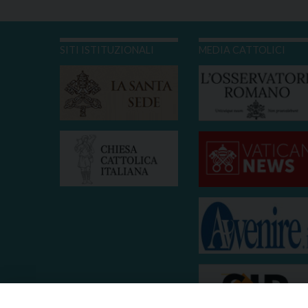
SITI ISTITUZIONALI
MEDIA CATTOLICI