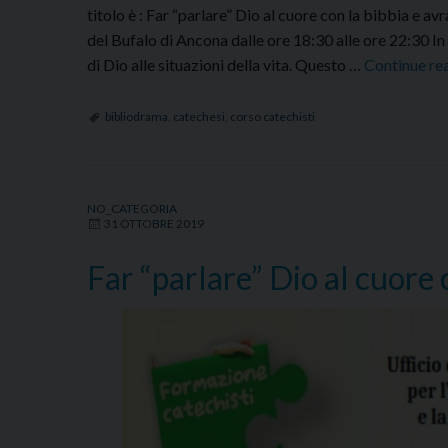
titolo è : Far “parlare” Dio al cuore con la bibbia e
del Bufalo di Ancona dalle ore 18:30 alle ore 22:30 In
di Dio alle situazioni della vita. Questo …
Continue re
bibliodrama
,
catechesi
,
corso catechisti
NO_CATEGORIA
31 OTTOBRE 2019
Far “parlare” Dio al cuore 