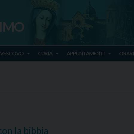
SIMO
o
IVESCOVO
CURIA
APPUNTAMENTI
ORARI
con la bibbia