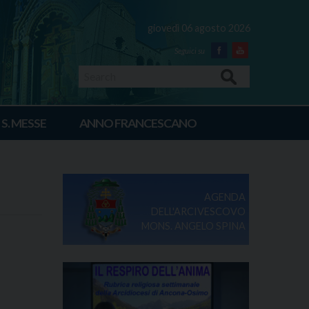
giovedì 06 agosto 2026
Facebook
Youtube
Search
 S. MESSE
ANNO FRANCESCANO
AGENDA
DELL'ARCIVESCOVO
MONS. ANGELO SPINA