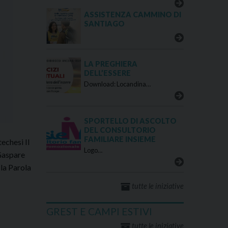
ASSISTENZA CAMMINO DI
SANTIAGO
LA PREGHIERA
DELL’ESSERE
Download: Locandina…
SPORTELLO DI ASCOLTO
DEL CONSULTORIO
FAMILIARE INSIEME
echesi Il
Logo…
 Gaspare
 la Parola
tutte le iniziative
GREST E CAMPI ESTIVI
tutte le iniziative