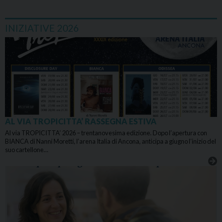
INIZIATIVE 2026
AL VIA TROPICITTA’ RASSEGNA ESTIVA
Al via TROPICITTA’ 2026 – trentanovesima edizione. Dopo l’apertura con
BIANCA di Nanni Moretti, l’arena Italia di Ancona, anticipa a giugno l’inizio del
suo cartellone…