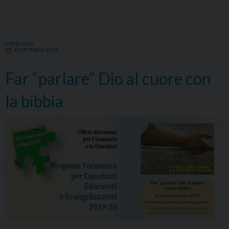
CATECHESI
31 OTTOBRE 2019
Far “parlare” Dio al cuore con
la bibbia