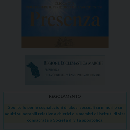
REGOLAMENTO
Sportello per le segnalazioni di abusi sessuali su minori o su
adulti vulnerabili relative a chierici o a membri di Istituti di vita
consacrata o Società di vita apostolica.