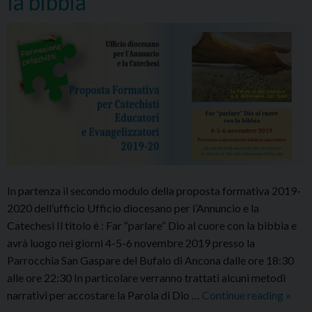
la bibbia
In partenza il secondo modulo della proposta formativa 2019-
2020 dell’ufficio Ufficio diocesano per l’Annuncio e la
Catechesi Il titolo è : Far “parlare” Dio al cuore con la bibbia e
avrà luogo nei giorni 4-5-6 novembre 2019 presso la
Parrocchia San Gaspare del Bufalo di Ancona dalle ore 18:30
alle ore 22:30 In particolare verranno trattati alcuni metodi
Far
narrativi per accostare la Parola di Dio …
Continue reading
»
“parl