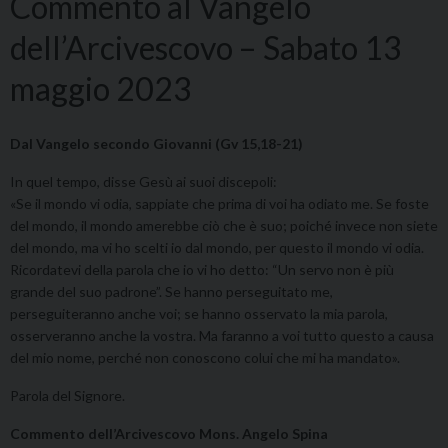
Commento al Vangelo
dell’Arcivescovo – Sabato 13
maggio 2023
Dal Vangelo secondo Giovanni (Gv 15,18-21)
In quel tempo, disse Gesù ai suoi discepoli:
«Se il mondo vi odia, sappiate che prima di voi ha odiato me. Se foste
del mondo, il mondo amerebbe ciò che è suo; poiché invece non siete
del mondo, ma vi ho scelti io dal mondo, per questo il mondo vi odia.
Ricordatevi della parola che io vi ho detto: “Un servo non è più
grande del suo padrone”. Se hanno perseguitato me,
perseguiteranno anche voi; se hanno osservato la mia parola,
osserveranno anche la vostra. Ma faranno a voi tutto questo a causa
del mio nome, perché non conoscono colui che mi ha mandato».
Parola del Signore.
Commento dell’Arcivescovo Mons. Angelo Spina