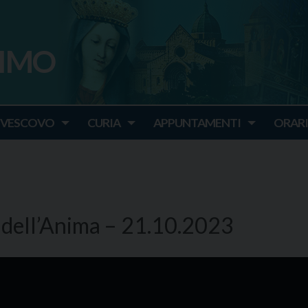
SIMO
o
IVESCOVO
CURIA
APPUNTAMENTI
ORARI
o dell’Anima – 21.10.2023