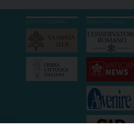
SITI ISTITUZIONALI
MEDIA CATTOLICI